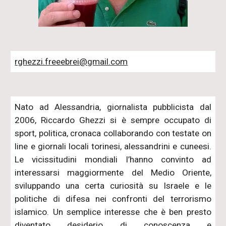
rghezzi.freeebrei@gmail.com
Nato ad Alessandria, giornalista pubblicista dal
2006, Riccardo Ghezzi si è sempre occupato di
sport, politica, cronaca collaborando con testate on
line e giornali locali torinesi, alessandrini e cuneesi.
Le vicissitudini mondiali l’hanno convinto ad
interessarsi maggiormente del Medio Oriente,
sviluppando una certa curiosità su Israele e le
politiche di difesa nei confronti del terrorismo
islamico. Un semplice interesse che è ben presto
diventato desiderio di conoscenza e