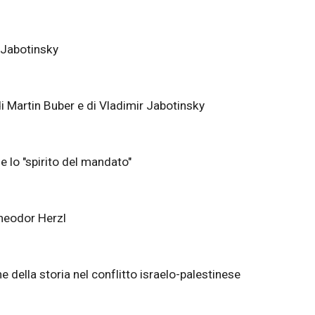
v Jabotinsky
di Martin Buber e di Vladimir Jabotinsky
e lo "spirito del mandato"
Theodor Herzl
 della storia nel conflitto israelo-palestinese