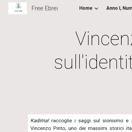
Free Ebrei
Home
Sk
Vincenz
sull'iden
Kadima!
raccoglie i saggi sul sionismo e s
Vincenzo Pinto, uno dei massimi storici ital