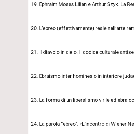
19. Ephraim Moses Lilien e Arthur Szyk. La Ren
20. L’ebreo (effettivamente) reale nell’arte rem
21. Il diavolo in cielo. Il codice culturale anti
22. Ebraismo inter homines o in interiore juda
23. La forma di un liberalismo virile ed ebraic
24. La parola “ebreo”. «L’incontro di Wiener N