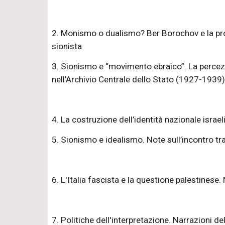
2. Monismo o dualismo? Ber Borochov e la pro
sionista
3. Sionismo e “movimento ebraico”. La percezi
nell’Archivio Centrale dello Stato (1927-1939)
4. La costruzione dell’identità nazionale israe
5. Sionismo e idealismo. Note sull’incontro tra
6. L'Italia fascista e la questione palestinese. 
7. Politiche dell'interpretazione. Narrazioni de