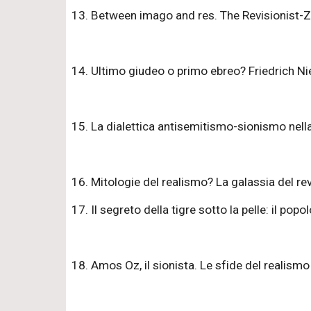
13. Between imago and res. The Revisionist-Z
14. Ultimo giudeo o primo ebreo? Friedrich Nie
15. La dialettica antisemitismo-sionismo nella
16. Mitologie del realismo? La galassia del r
17. Il segreto della tigre sotto la pelle: il popol
18. Amos Oz, il sionista. Le sfide del realismo