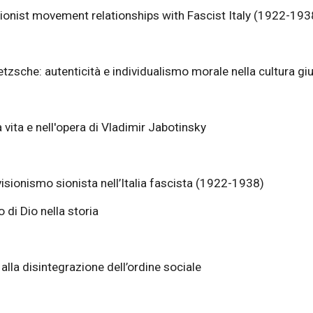
ionist movement relationships with Fascist Italy (1922-193
tzsche: autenticità e individualismo morale nella cultura g
 vita e nell'opera di Vladimir Jabotinsky
evisionismo sionista nell’Italia fascista (1922-1938)
o di Dio nella storia
 alla disintegrazione dell’ordine sociale