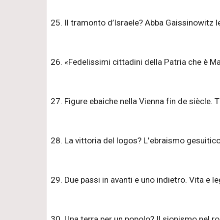
25. Il tramonto d’Israele? Abba Gaissinowitz 
26. «Fedelissimi cittadini della Patria che è
27. Figure ebaiche nella Vienna fin de siècle. T
28. La vittoria del logos? L'ebraismo gesuitico 
29. Due passi in avanti e uno indietro. Vita e 
30. Una terra per un popolo? Il sionismo nel 