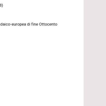
8)
iudaico-europea di fine Ottocento