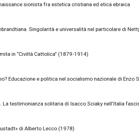
aissance sionista fra estetica cristiana ed etica ebraica
brandtiana. Singolarità e universalità nel particolare di Nett
semita in “Civiltà Cattolica” (1879-1914)
eo? Educazione e politica nel socialismo nazionale di Enzo 
o. La testimonianza solitaria di Isacco Sciaky nell’Italia fas
eustadt» di Alberto Lecco (1978)