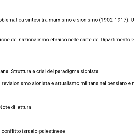
blematica sintesi tra marxismo e sionismo (1902-1917). Un 
one del nazionalismo ebraico nelle carte del Dipartimento 
liana. Struttura e crisi del paradigma sionista
 revisionismo sionista e attualismo militans nel pensiero e n
Note di lettura
l conflitto israelo-palestinese