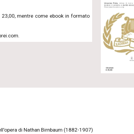
a € 23,00, mentre come ebook in formato
brei.com.
nell'opera di Nathan Birnbaum (1882-1907)