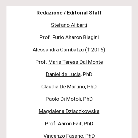
Redazione / Editorial Staff
Stefano Aliberti
Prof. Furio Aharon Biagini
Alessandra Cambatzu
(† 2016)
Prof.
Maria Teresa Dal Monte
Daniel de Lucia
, PhD
Claudia De Martino
, PhD
Paolo Di Motoli
, PhD
Magdalena Dziaczkowska
Prof.
Aaron Fait
, PhD
Vincenzo Fasano
, PhD