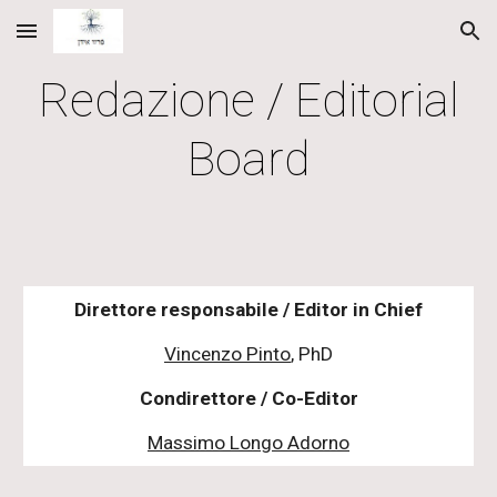
Skip to main content
Skip to navigation
Redazione / Editorial
Board
Direttore responsabile / Editor in Chief
Vincenzo Pinto
, PhD
Condirettore / Co-Editor
Massimo Longo Adorno