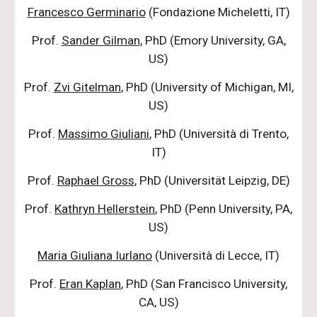
Francesco Germinario
(Fondazione Micheletti, IT)
Prof.
Sander Gilman
, PhD (Emory University, GA,
US)
Prof.
Zvi Gitelman
, PhD (University of Michigan, MI,
US)
Prof.
Massimo Giuliani
, PhD (Università di Trento,
IT)
Prof.
Raphael Gross
, PhD (Universität Leipzig, DE)
Prof.
Kathryn Hellerstein
, PhD (Penn University, PA,
US)
Maria Giuliana Iurlano
(Università di Lecce, IT)
Prof.
Eran Kaplan
, PhD (San Francisco University,
CA, US)