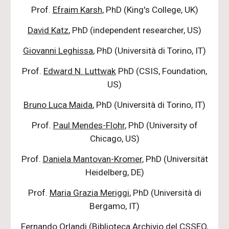
Prof.
Efraim Karsh
, PhD (King's College, UK)
David Katz
, PhD (independent researcher, US)
Giovanni Leghissa
, PhD (Università di Torino, IT)
Prof.
Edward N. Luttwak
PhD (CSIS, Foundation,
US)
Bruno Luca Maida
, PhD (Università di Torino, IT)
Prof.
Paul Mendes-Flohr
, PhD (University of
Chicago, US)
Prof.
Daniela Mantovan-Kromer
, PhD (Universität
Heidelberg, DE)
Prof.
Maria Grazia Meriggi
, PhD (Università di
Bergamo, IT)
Fernando Orlandi (Biblioteca Archivio del CSSEO,