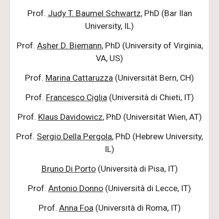
Prof.
Judy T. Baumel Schwartz
, PhD (Bar Ilan
University, IL)
Prof.
Asher D. Biemann
, PhD (University of Virginia,
VA, US)
Prof.
Marina Cattaruzza
(Universität Bern, CH)
Prof.
Francesco Ciglia
(Università di Chieti, IT)
Prof.
Klaus Davidowicz
, PhD (Universität Wien, AT)
Prof.
Sergio Della Pergola
, PhD (Hebrew University,
IL)
Bruno Di Porto
(Università di Pisa, IT)
Prof.
Antonio Donno
(Università di Lecce, IT)
Prof.
Anna Foa
(Università di Roma, IT)