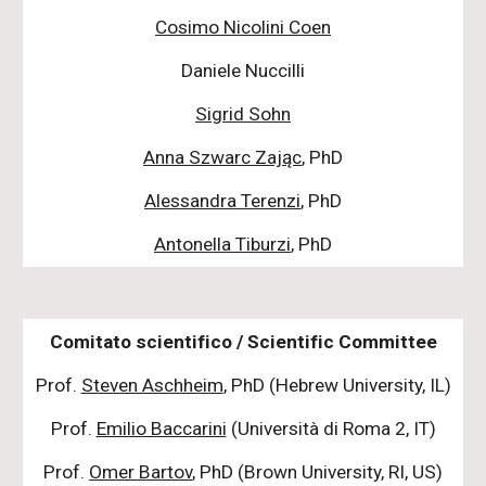
Cosimo Nicolini Coen
Daniele Nuccilli
Sigrid Sohn
Anna Szwarc Zając
, PhD
Alessandra Terenzi
, PhD
Antonella Tiburzi
, PhD
Comitato scientifico / Scientific Committee
Prof.
Steven Aschheim
, PhD (Hebrew University, IL)
Prof.
Emilio Baccarini
(Università di Roma 2, IT)
Prof.
Omer Bartov
, PhD (Brown University, RI, US)