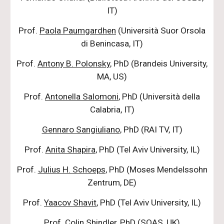
IT)
Prof.
Paola Paumgardhen
(Università Suor Orsola
di Benincasa, IT)
Prof.
Antony B. Polonsky
, PhD (Brandeis University,
MA, US)
Prof.
Antonella Salomoni
, PhD (Università della
Calabria, IT)
Gennaro Sangiuliano
, PhD (RAI TV, IT)
Prof.
Anita Shapira
, PhD (Tel Aviv University, IL)
Prof.
Julius H. Schoeps
, PhD (Moses Mendelssohn
Zentrum, DE)
Prof.
Yaacov Shavit
, PhD (Tel Aviv University, IL)
Prof.
Colin Shindler
, PhD (SOAS, UK)