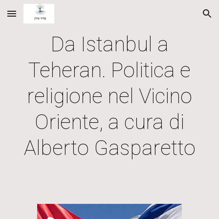
Skip to main content
Skip to navigation
Da Istanbul a
Teheran. Politica e
religione nel Vicino
Oriente, a cura di
Alberto Gasparetto