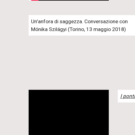
Un'anfora di saggezza. Conversazione con
Mónika Szilágyi (Torino, 13 maggio 2018)
I pont