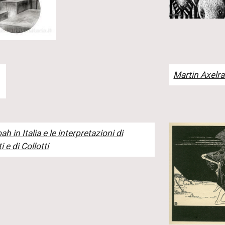
Martin Axelrad
h in Italia e le interpretazioni di
i e di Collotti