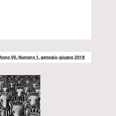
Anno VII, Numero 1, gennaio-giugno 2018