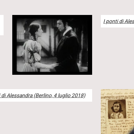
I ponti di Al
i di Alessandra (Berlino, 4 luglio 2018)