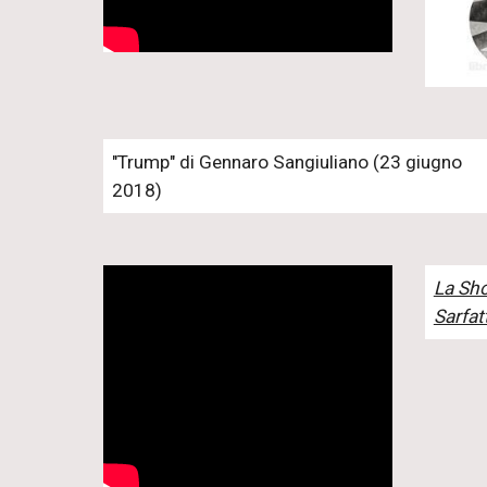
"Trump" di Gennaro Sangiuliano (23 giugno
2018)
La Shoa
Sarfatt