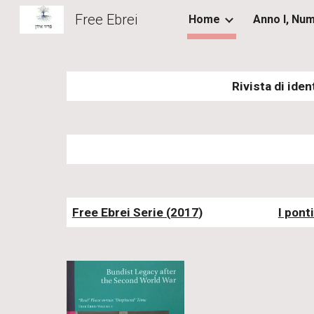
Free Ebrei
Home
Sk
Rivista di ide
Free Ebrei Serie (2017
)
I pont