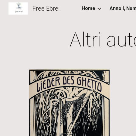
Free Ebrei
Home
Sk
Altri au