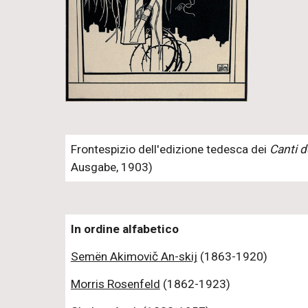
Frontespizio dell'edizione tedesca dei
Canti d
Ausgabe, 1903)
In ordine alfabetico
Semën Akimovič An-skij
(1863-1920)
Morris Rosenfeld
(1862-1923)