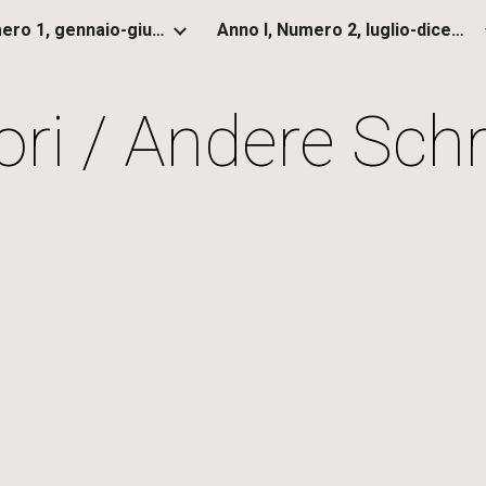
Anno I, Numero 1, gennaio-giugno 2012
Anno I, Numero 2, luglio-dicembre 2012
ip to main content
Skip to navigat
tori / Andere Schri