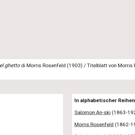
el ghetto
di Morris Rosenfeld (1903) / Titelblatt von Morri
In alphabetischer Reihen
Salomon An-ski
(1863-19
Morris Rosenfeld
(1862-1