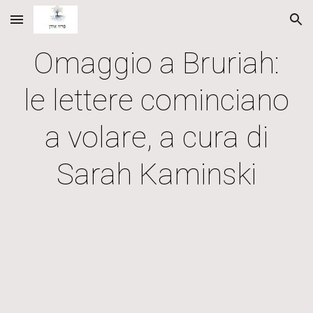
Skip to main content
Skip to navigation
Omaggio a Bruriah:
le lettere cominciano
a volare, a cura di
Sarah Kaminski