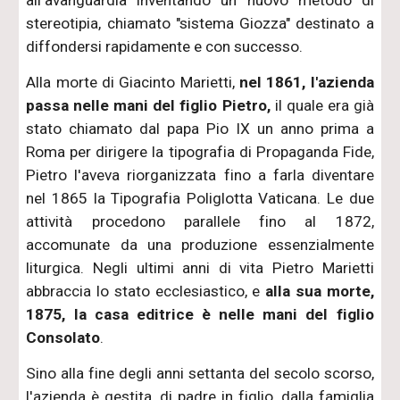
all'avanguardia inventando un nuovo metodo di
stereotipia, chiamato "sistema Giozza" destinato a
diffondersi rapidamente e con successo.
Alla morte di Giacinto Marietti,
nel 1861, l'azienda
passa nelle mani del figlio Pietro,
il quale era già
stato chiamato dal papa Pio IX un anno prima a
Roma per dirigere la tipografia di Propaganda Fide,
Pietro l'aveva riorganizzata fino a farla diventare
nel 1865 la Tipografia Poliglotta Vaticana. Le due
attività procedono parallele fino al 1872,
accomunate da una produzione essenzialmente
liturgica. Negli ultimi anni di vita Pietro Marietti
abbraccia lo stato ecclesiastico, e
alla sua morte,
1875, la casa editrice è nelle mani del figlio
Consolato
.
Sino alla fine degli anni settanta del secolo scorso,
l'azienda è gestita, di padre in figlio, dalla famiglia