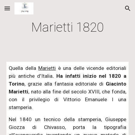
Skip to main content
Skip to navigation
Marietti 1820
Quella della
Marietti
è una delle vicende editoriali
più antiche d'Italia
. Ha infatti inizio nel 1820 a
Torino
, grazie alla fantasia editoriale di
Giacinto
Marietti
, nato alla fine del secolo XVIII, che fonda,
con il privilegio di Vittorio Emanuele I una
stamperia.
Nel 1840 un tecnico della stamperia, Giuseppe
Giozza di Chivasso, porta la tipografia