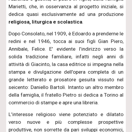
Marietti, che, in osservanza al progetto iniziale, si
dedica quasi esclusivamente ad una produzione
religiosa, liturgica e scolastica
.
Dopo Consolato, nel 1909, è Edoardo a prenderne le
redini e nel 1946, tocca ai suoi figli Gian Piero,
Annibale, Felice. E' evidente l'indirizzo verso la
solida tradizione familiare, infatti negli anni di
attività di Giacinto, la casa editrice si impegna nella
stampa e divulgazione dell'opera completa di un
grande letterato e prosatore gesuita vissuto nel
seicento: Daniello Bartoli. Intanto un altro membro
della famiglia, il fratello Pietro si dedica a Torino al
commercio di stampe e apre una libreria.
L'interesse religioso viene potenziato e dilatato
verso nuove e più complesse prospettive
produttive, non sorrette da pari sviluppi economici,