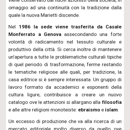
viene conservato dai nuovi azionisti della società, in
omaggio ad una continuità con la tradizione dalla
quale la nuova Marietti discende.
Nel
1986 la sede viene trasferita da Casale
Monferrato a Genova
assecondando una forte
volontà di radicamento nel tessuto culturale e
produttivo della città. Si cerca inoltre di mantenere
un'apertura a tutte le problematiche culturali tipiche
di quel periodo di trasformazione, ferme restando
le tematiche religiose alle quali, per tradizione, la
casa editrice si è sempre interessata. Un gruppo di
lavoro formato da accademici e esponenti della
cultura ligure, contribuisce a creare un nuovo
catalogo ove le attenzioni si allargano alla
filosofia
e alle altre religioni monoteiste:
ebraismo
e
islam
.
Un eccesso di produzione che va alla ricerca di un
mercato editoriale molto diverso da quello ove