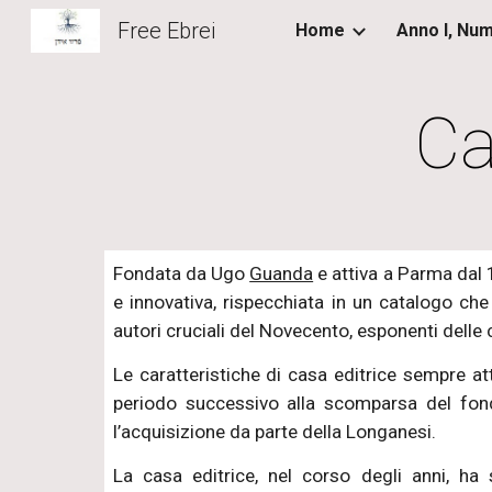
Free Ebrei
Home
Sk
Ca
Fondata da Ugo
Guanda
e attiva a Parma dal 1
e innovativa, rispecchiata in un catalogo che
autori cruciali del Novecento, esponenti delle 
Le caratteristiche di casa editrice sempre att
periodo successivo alla scomparsa del fond
l’acquisizione da parte della Longanesi.
La casa editrice, nel corso degli anni, ha 