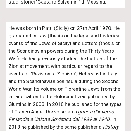
studi storici "Gaetano Salvemini" di Messina.
He was born in Patti (Sicily) on 27th April 1970. He
graduated in Law (thesis on the legal and historical
events of the Jews of Sicily) and Letters (thesis on
the Scandinavian powers during the Thirty Years
War). He has previously studied the history of the
Zionist movement, with particular regard to the
events of "Revisionist Zionism"; Holocaust in Italy
and the Scandinavian peninsula during the Second
World War. Its volume on Florentine Jews from the
emancipation to the Holocaust was published by
Giuntina in 2003. In 2010 he published for the types
of Franco Angeli the volume
La guerra d'inverno.
Finlandia e Unione Sovietica dal 1939 al 1940
. In
2013 he published by the same publisher a
History