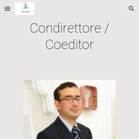
Skip to main content
Skip to navigation
Condirettore /
Coeditor