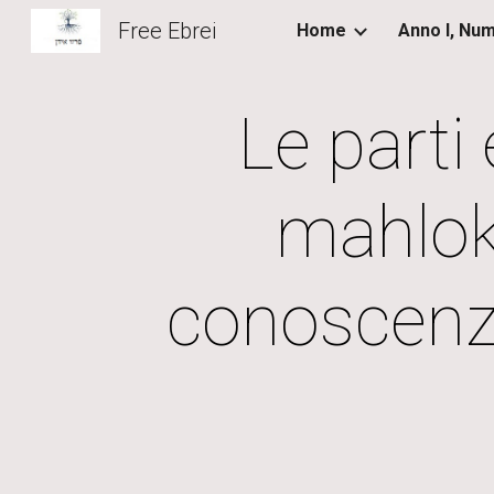
Free Ebrei
Home
Sk
Le parti 
mahlok
conoscenza