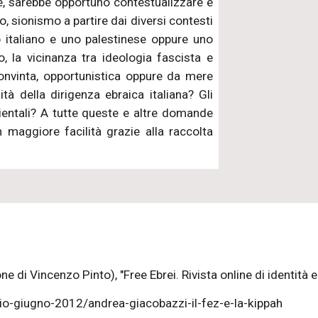
tre, sarebbe opportuno contestualizzare e
 sionismo a partire dai diversi contesti
o italiano e uno palestinese oppure uno
, la vicinanza tra ideologia fascista e
onvinta, opportunistica oppure da mere
tà della dirigenza ebraica italiana? Gli
rientali? A tutte queste e altre domande
n maggiore facilità grazie alla raccolta
e di Vincenzo Pinto), "Free Ebrei. Rivista online di identità
io-giugno-2012/andrea-giacobazzi-il-fez-e-la-kippah