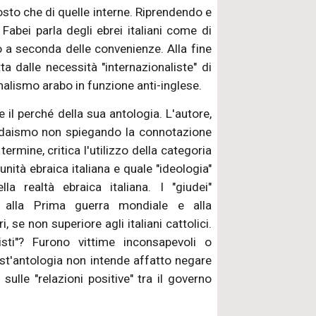
osto che di quelle interne. Riprendendo e
, Fabei parla degli ebrei italiani come di
 a seconda delle convenienze. Alla fine
ta dalle necessità "internazionaliste" di
nalismo arabo in funzione anti-inglese.
 il perché della sua antologia. L'autore,
iudaismo non spiegando la connotazione
 termine, critica l'utilizzo della categoria
nità ebraica italiana e quale "ideologia"
la realtà ebraica italiana. I "giudei"
 alla Prima guerra mondiale e alla
 se non superiore agli italiani cattolici.
isti"? Furono vittime inconsapevoli o
st'antologia non intende affatto negare
ulle "relazioni positive" tra il governo