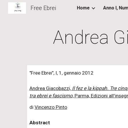
Free Ebrei
Home
Sk
Andrea Gi
"Free Ebrei", I, 1, gennaio 2012
Andrea Giacobazzi,
Il fez e la kippah. Tre cin
tra ebrei e fascismo,
Parma, Edizioni all'inseg
di
Vincenzo Pinto
Abstract