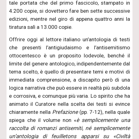
tale portata che del primo fascicolo, stampato in
4.200 copie, si dovettero fare ben sette successive
edizioni, mentre nel giro di appena quattro anni la
tiratura salì a 13.000 copie.
Offrire oggi al lettore italiano un’antologia di testi
che presenti l’antigiudaismo e l’antisemitismo
ottocentesco è un proposito lodevole, benché il
limite del genere antologico, indipendentemente dal
tema scelto, è quello di presentare temi e motivi di
immediata comprensione, a discapito però di una
logica narrativa che può essere in realtà più subdola
e corrosiva, e comunque più varia. Lo spirito che ha
animato il Curatore nella scelta dei testi si evince
chiaramente nella
Prefazione
(pp. 7-12), nella quale
spiega che il volume non «
è semplicemente una
raccolta di romanzi antisemiti, né semplicemente
un’antologia di feuilletons apparsi su «Civiltà