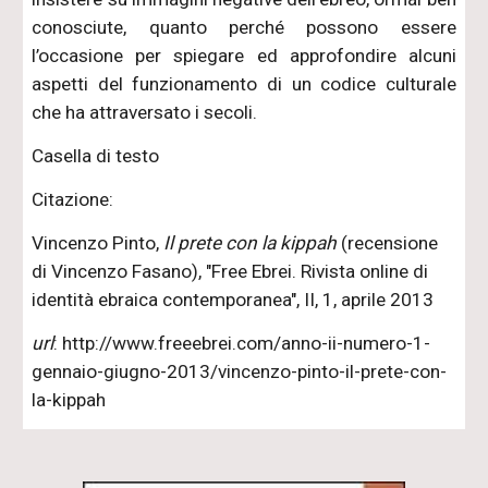
conosciute, quanto perché possono essere
l’occasione per spiegare ed approfondire alcuni
aspetti del funzionamento di un codice culturale
che ha attraversato i secoli.
Casella di testo
Citazione:
Vincenzo Pinto,
Il prete con la kippah
(recensione
di Vincenzo Fasano), "Free Ebrei. Rivista online di
identità ebraica contemporanea", II, 1, aprile 2013
url
: http://www.freeebrei.com/anno-ii-numero-1-
gennaio-giugno-2013/vincenzo-pinto-il-prete-con-
la-kippah