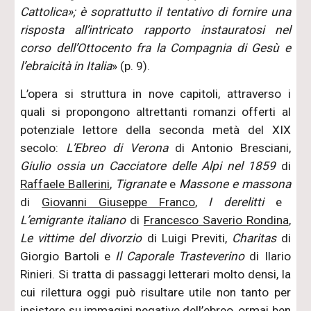
Cattolica»; è soprattutto il tentativo di fornire una
risposta all’intricato rapporto instauratosi nel
corso dell’Ottocento fra la Compagnia di Gesù e
l’ebraicità in Italia
» (p. 9).
L’opera si struttura in nove capitoli, attraverso i
quali si propongono altrettanti romanzi offerti al
potenziale lettore della seconda metà del XIX
secolo:
L’Ebreo di Verona
di Antonio Bresciani,
Giulio ossia un Cacciatore delle Alpi nel 1859
di
Raffaele Ballerini
,
Tigranate
e
Massone e massona
di
Giovanni Giuseppe Franco
,
I derelitti
e
L’emigrante italiano
di
Francesco Saverio Rondina
,
Le vittime del divorzio
di Luigi Previti,
Charitas
di
Giorgio Bartoli e
Il Caporale Trasteverino
di Ilario
Rinieri. Si tratta di passaggi letterari molto densi, la
cui rilettura oggi può risultare utile non tanto per
insistere su immagini negative dell’ebreo, ormai ben