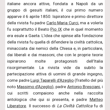
italiane ancora attive, fondata a Napoli da un
gruppo di gesuiti italiani, il cui primo numero
apparve il 6 aprile 1850. Ispiratore e primo direttore
della rivista fu padre
Carlo Maria Curci
, ma a volerla
fu soprattutto il Beato
Pio IX
che in quel momento
era esule a Gaeta. L’idea che spinse alla fondazione
della rivista fu quella di difendere la civiltà cattolica,
minacciata dai nemici della Chiesa e, in particolare,
dai liberali e dai massoni, che con le proprie teorie
ispirarono molte protagonisti dell’Italia
risorgimentale. La rivista vide da subito la
partecipazione attiva di uomini di grande ingegno,
come padre
Luigi Taparelli d’Azeglio
(fratello del più
noto
Massimo d’Azeglio
), padre
Antonio Bresciani
, i
cui scritti compaiono anche nella raccolta
antologica che qui si presenta, e padre
Matteo
Liberatore
. Il successo di
La Civiltà Cattolica
fu di