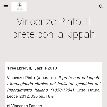
Skip to main content
Skip to navigation
Vincenzo Pinto, Il
prete con la kippah
"Free Ebrei", II, 1, aprile 2013
Vincenzo Pinto (a cura di),
Il prete con la kippah.
L’immaginario ebraico nel feuilleton gesuitico del
Risorgimento italiano (1850-1904)
, Città Futura,
Lecce, 2012, 336 pp., 18 €
di
Vincenzo Fasano