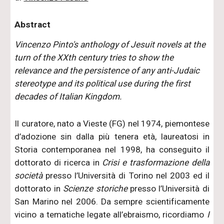
Abstract
Vincenzo Pinto's anthology of Jesuit novels at the
turn of the XXth century tries to show the
relevance and the persistence of any anti-Judaic
stereotype and its political use during the first
decades of Italian Kingdom.
Il curatore, nato a Vieste (FG) nel 1974, piemontese
d’adozione sin dalla più tenera età, laureatosi in
Storia contemporanea nel 1998, ha conseguito il
dottorato di ricerca in
Crisi e trasformazione della
società
presso l’Università di Torino nel 2003 ed il
dottorato in
Scienze storiche
presso l’Università di
San Marino nel 2006. Da sempre scientificamente
vicino a tematiche legate all’ebraismo, ricordiamo
I