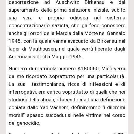
deportazione ad Auschwitz Birkenau e dal
superamento della prima selezione iniziale, subito
una vera e propria odissea nel sistema
concentrazionario nazista, che gli fece conoscere
anche gli orrori della Marcia della Morte nel Gennaio
1945, con la quale venne evacuato da Birkenau nel
lager di Mauthausen, nel quale verrà liberato dagli
Americani solo il 5 Maggio 1945.
Numero di matricola numero A180060, Mieli verrà
da me ricordato soprattutto per una particolarità.
La sua testimonianza, ricca di riflessioni e di
interrogativi, era carica soprattutto di quelli che noi
studiosi della shoah, rifacendoci ad una definizione
coniata dallo Yad Vashem, definiremmo “i dilemmi
morali” spesso succedutisi nelle vittime nel corso
del genocidio.