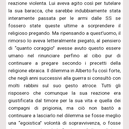
reazione violenta. Lui aveva agito così per tutelare
la sua baracca, che sarebbe indubbiamente stata
interamente passata per le armi dalle SS se
fossero state queste ultime a sorprendere il
religioso pregando. Ma ripensando a quest’uomo, il
rimorso lo aveva letteralmente piegato, al pensiero
di “quanto coraggio” avesse avuto questo essere
umano nel rinunciare perfino al cibo pur di
continuare a pregare secondo i precetti della
religione ebraica. Il dilemma in Alberto fu così forte,
che negli anni successivi alla guerra si consultò con
molti rabbini sul suo gesto atroce. Tutti gli
risposero che comunque la sua reazione era
giustificata dal timore per la sua vita e quella dei
compagni di prigionia, ma ciò non bastò a
continuare a lasciarlo nel dilemma se fosse meglio
una “egoistica” volontà di sopravvivenza, o fosse