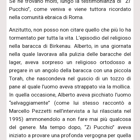
Se ne trovano molti, lungo la testimonianza di “Zi’
Pucchio”, come veniva e viene tuttora ricordato
nella comunità ebraica di Roma.
Anzitutto, non posso non citare quello che più lo ha
tormentato per tutta la vita. L’episodio del religioso
nella baracca di Birkenau. Alberto, in una giornata
nella quale lavorava alla pulizia delle baracche del
lager, aveva sorpreso un religioso ortodosso a
pregare in un angolo della baracca con una piccola
Torah, che nascondeva nel guscio di un tozzo di
pane al quale l’uomo aveva strappato via la mollica.
In quella occasione, Alberto aveva picchiato l’uomo
“selvaggiamente” (come lui stesso raccontò a
Marcello Pezzetti nell’intervista a lui rilasciata nel
1995) ammonendolo a non fare mai più qualcosa
del genere. Ma tempo dopo, “Zi Pucchio” aveva
iniziato a provare una profonda vergogna per quella