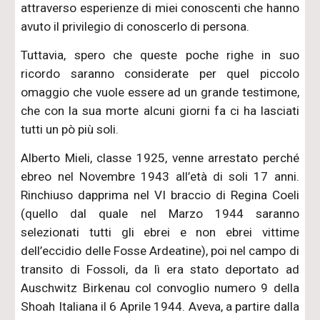
attraverso esperienze di miei conoscenti che hanno
avuto il privilegio di conoscerlo di persona.
Tuttavia, spero che queste poche righe in suo
ricordo saranno considerate per quel piccolo
omaggio che vuole essere ad un grande testimone,
che con la sua morte alcuni giorni fa ci ha lasciati
tutti un pò più soli.
Alberto Mieli, classe 1925, venne arrestato perché
ebreo nel Novembre 1943 all’età di soli 17 anni.
Rinchiuso dapprima nel VI braccio di Regina Coeli
(quello dal quale nel Marzo 1944 saranno
selezionati tutti gli ebrei e non ebrei vittime
dell’eccidio delle Fosse Ardeatine), poi nel campo di
transito di Fossoli, da lì era stato deportato ad
Auschwitz Birkenau col convoglio numero 9 della
Shoah Italiana il 6 Aprile 1944. Aveva, a partire dalla