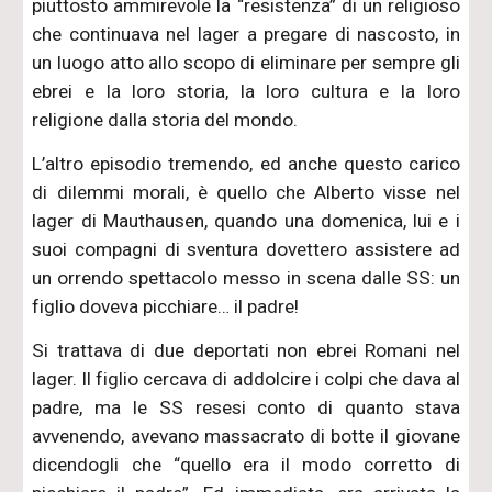
piuttosto ammirevole la “resistenza” di un religioso
che continuava nel lager a pregare di nascosto, in
un luogo atto allo scopo di eliminare per sempre gli
ebrei e la loro storia, la loro cultura e la loro
religione dalla storia del mondo.
L’altro episodio tremendo, ed anche questo carico
di dilemmi morali, è quello che Alberto visse nel
lager di Mauthausen, quando una domenica, lui e i
suoi compagni di sventura dovettero assistere ad
un orrendo spettacolo messo in scena dalle SS: un
figlio doveva picchiare… il padre!
Si trattava di due deportati non ebrei Romani nel
lager. Il figlio cercava di addolcire i colpi che dava al
padre, ma le SS resesi conto di quanto stava
avvenendo, avevano massacrato di botte il giovane
dicendogli che “quello era il modo corretto di