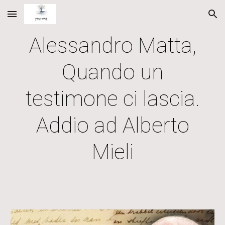
Skip to main content
Skip to navigation
Alessandro Matta,
Quando un
testimone ci lascia.
Addio ad Alberto
Mieli