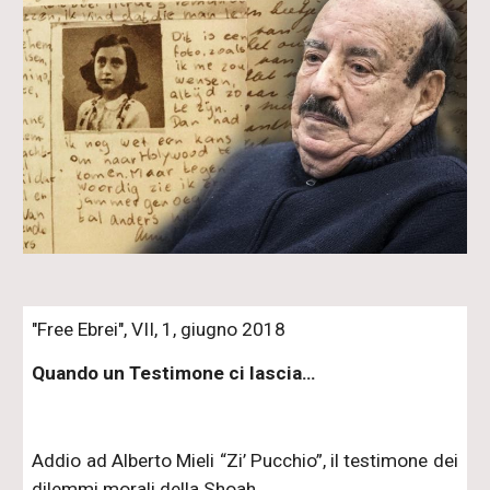
"Free Ebrei", VII, 1, giugno 2018
Quando un Testimone ci lascia…
Addio ad Alberto Mieli “Zi’ Pucchio”, il testimone dei
dilemmi morali della Shoah