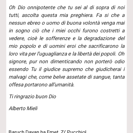
Oh Dio onnipotente che tu sei al di sopra di noi
tutti, ascolta questa mia preghiera. Fa si che a
nessun ebreo o uomo di buona volontà venga mai
in sogno ciò che i miei occhi furono costretti a
vedere, cioè le sofferenze e la degradazione del
mio popolo e di uomini eroi che sacrificarono la
loro vita per l’uguaglianza e la libertà dei popoli. Oh
signore, pur non dimenticando non porterò odio
essendo Tu il giudice supremo che giudicherai i
malvagi che, come belve assetate di sangue, tanta
offesa portarono all’umanità.
Ti ringrazio buon Dio
Alberto Mieli
Baruch Dayan ha Emet, Zi’ Pucchio!