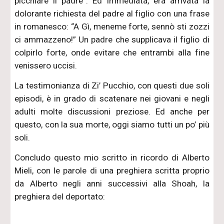
picchiare il padre”. Ed immediata, era arrivata la
dolorante richiesta del padre al figlio con una frase
in romanesco: “A Gì, meneme forte, sennò sti zozzi
ci ammazzeno!” Un padre che supplicava il figlio di
colpirlo forte, onde evitare che entrambi alla fine
venissero uccisi.
La testimonianza di Zi’ Pucchio, con questi due soli
episodi, è in grado di scatenare nei giovani e negli
adulti molte discussioni preziose. Ed anche per
questo, con la sua morte, oggi siamo tutti un po’ più
soli.
Concludo questo mio scritto in ricordo di Alberto
Mieli, con le parole di una preghiera scritta proprio
da Alberto negli anni successivi alla Shoah, la
preghiera del deportato: