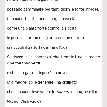
possano camminare per tanti giorni e tante strade).
Una casetta lotta con la grigia povertà
come una pianta forte contro la siccità
le porte si aprono sul giorno con un rantolo
si risvegli il gatto, la gallina e l'oca.
Si risveglia la speranza che i cetrioli nel giardino
diventeranno verdi
e che una gallina deporrà un uovo.
Mia madre- abile generale - ha ordinato
2
che nessuno deve volere lo
tsimes
di prugne e il te.
No, no! Chi li vuole?