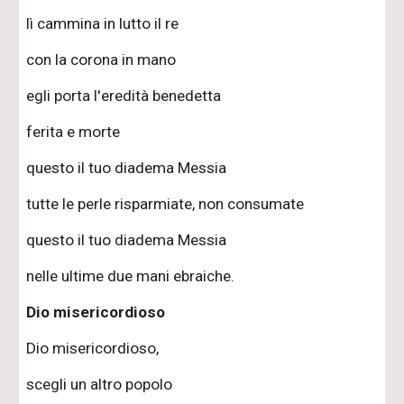
lì cammina in lutto il re
con la corona in mano
egli porta l'eredità benedetta
ferita e morte
questo il tuo diadema Messia
tutte le perle risparmiate, non consumate
questo il tuo diadema Messia
nelle ultime due mani ebraiche.
Dio misericordioso
Dio misericordioso,
scegli un altro popolo