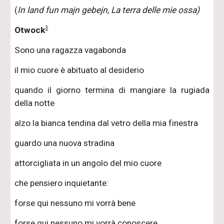
(
In land fun majn gebejn, La terra delle mie ossa)
3
Otwock
Sono una ragazza vagabonda
il mio cuore è abituato al desiderio
quando il giorno termina di mangiare la rugiada
della notte
alzo la bianca tendina dal vetro della mia finestra
guardo una nuova stradina
attorcigliata in un angolo del mio cuore
che pensiero inquietante:
forse qui nessuno mi vorrà bene
forse qui nessuno mi vorrà conoscere