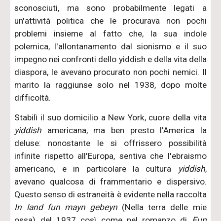
sconosciuti, ma sono probabilmente legati a
un'attività politica che le procurava non pochi
problemi insieme al fatto che, la sua indole
polemica, l'allontanamento dal sionismo e il suo
impegno nei confronti dello yiddish e della vita della
diaspora, le avevano procurato non pochi nemici. Il
marito la raggiunse solo nel 1938, dopo molte
difficoltà.
Stabilì il suo domicilio a New York, cuore della vita
yiddish
americana, ma ben presto l'America la
deluse: nonostante le si offrissero possibilità
infinite rispetto all'Europa, sentiva che l'ebraismo
americano, e in particolare la cultura
yiddish
,
avevano qualcosa di frammentario e dispersivo.
Questo senso di estraneità è evidente nella raccolta
In land fun mayn gebeyn
(Nella terra delle mie
ossa) del 1937 così come nel romanzo di
Fun