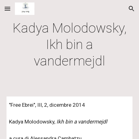
Skip to main content
Skip to navigation
Kadya Molodowsky,
Ikh bin a
vandermejdl
"Free Ebrei", III, 2, dicembre 2014
Kadya Molodowsky,
Ikh bin a vandermejdl
a cura di
Alessandra Cambatzu