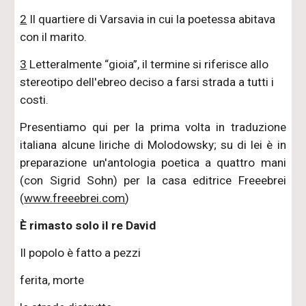
2
Il quartiere di Varsavia in cui la poetessa abitava
con il marito.
3
Letteralmente “gioia”, il termine si riferisce allo
stereotipo dell'ebreo deciso a farsi strada a tutti i
costi.
Presentiamo qui per la prima volta in traduzione
italiana alcune liriche di Molodowsky; su di lei è in
preparazione un'antologia poetica a quattro mani
(con Sigrid Sohn) per la casa editrice Freeebrei
(
www.freeebrei.com
)
È rimasto solo il re David
Il popolo è fatto a pezzi
ferita, morte