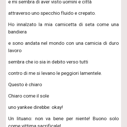
e mi sembra di aver visto uomini e città
attraverso uno specchio fluido e crepato.
Ho innalzato la mia camicetta di seta come una
bandiera
e sono andata nel mondo con una camicia di duro
lavoro
sembra che io sia in debito verso tutti
contro di me si levano le peggiori lamentele.
Questo è chiaro
Chiaro come il sole
uno yankee direbbe: okay!
Un lituano: non va bene per niente! Buono solo
come vittima sacrificale!