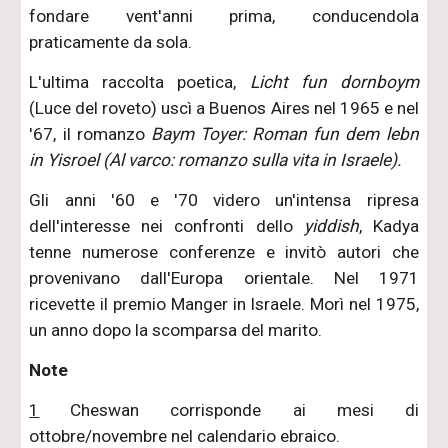
fondare vent'anni prima, conducendola
praticamente da sola.
L'ultima raccolta poetica,
Licht fun dornboym
(Luce del roveto) uscì a Buenos Aires nel 1965 e nel
'67, il romanzo
Baym Toyer: Roman fun dem lebn
in Yisroel (Al varco: romanzo sulla vita in Israele).
Gli anni '60 e '70 videro un'intensa ripresa
dell'interesse nei confronti dello
yiddish
, Kadya
tenne numerose conferenze e invitò autori che
provenivano dall'Europa orientale. Nel 1971
ricevette il premio Manger in Israele. Morì nel 1975,
un anno dopo la scomparsa del marito.
Note
1
Cheswan corrisponde ai mesi di
ottobre/novembre nel calendario ebraico.