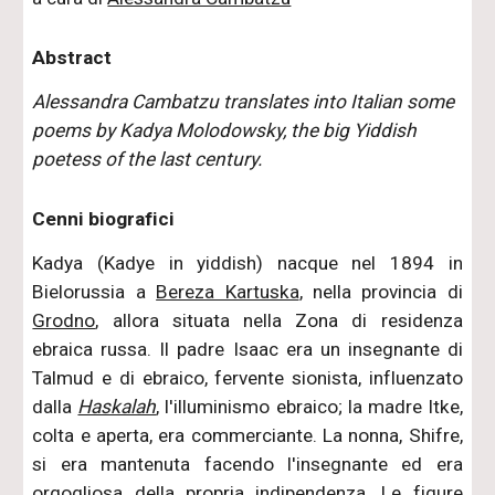
Abstract
Alessandra Cambatzu translates into Italian some
poems by Kadya Molodowsky, the big Yiddish
poetess of the last century.
Cenni biografici
Kadya (Kadye in yiddish) nacque nel 1894 in
Bielorussia a
Bereza Kartuska
, nella provincia di
Grodno
, allora situata nella Zona di residenza
ebraica russa. Il padre Isaac era un insegnante di
Talmud e di ebraico, fervente sionista, influenzato
dalla
Haskalah
, l'illuminismo ebraico; la madre Itke,
colta e aperta, era commerciante. La nonna, Shifre,
si era mantenuta facendo l'insegnante ed era
orgogliosa della propria indipendenza. Le figure