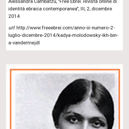
Alessandra Cambatzu, "Free Ebrei. Rivista online di
identità ebraica contemporanea", III, 2, dicembre
2014
url
: http://www.freeebrei.com/anno-iii-numero-2-
luglio-dicembre-2014/kadya-molodowsky-ikh-bin-
a-vandermejdl