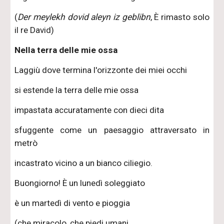
(
Der meylekh dovid aleyn iz geblibn
, È rimasto solo
il re David)
Nella terra delle mie ossa
Laggiù dove termina l'orizzonte dei miei occhi
si estende la terra delle mie ossa
impastata accuratamente con dieci dita
sfuggente come un paesaggio attraversato in
metrò
incastrato vicino a un bianco ciliegio.
Buongiorno! È un lunedì soleggiato
è un martedì di vento e pioggia
(che miracolo, che piedi umani