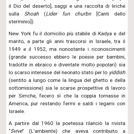
il Dio del deserto], saggi e una raccolta di liriche
sulla
Shoah
(
Lider fun churbn
[Canti dello
sterminio]).
New York fu il domicilio più stabile di Kadya e del
marito, a parte gli anni trascorsi in Israele, tra il
1949 e il 1952, ma nonostante i riconoscimenti
(grande successo ebbero le poesie per bambini,
tradotte in ebraico e diventate molto popolari) sia
lo scarso interesse del neonato stato per lo
yiddish
(sentito a lungo come la lingua del ghetto e della
sottomissione) sia le scarse prospettive di lavoro
per Simche, fecero sì che la coppia tornasse in
America, pur restando fermi e saldi i legami con
Israele.
A partire dal 1960 la poetessa rilanciò la rivista
“
Svive
” (L'ambiente) che aveva contribuito a