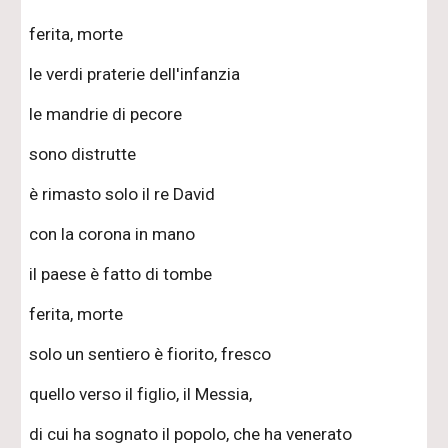
ferita, morte
le verdi praterie dell'infanzia
le mandrie di pecore
sono distrutte
è rimasto solo il re David
con la corona in mano
il paese è fatto di tombe
ferita, morte
solo un sentiero è fiorito, fresco
quello verso il figlio, il Messia,
di cui ha sognato il popolo, che ha venerato