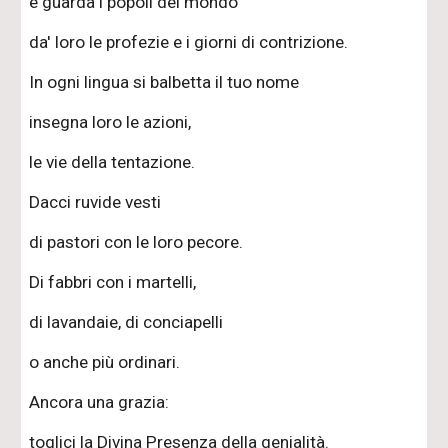
e guarda i popoli del mondo
da' loro le profezie e i giorni di contrizione.
In ogni lingua si balbetta il tuo nome
insegna loro le azioni,
le vie della tentazione.
Dacci ruvide vesti
di pastori con le loro pecore.
Di fabbri con i martelli,
di lavandaie, di conciapelli
o anche più ordinari.
Ancora una grazia:
toglici la Divina Presenza della genialità.