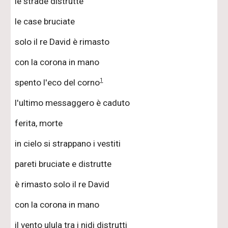
le strade distrutte
le case bruciate
solo il re David è rimasto
con la corona in mano
1
spento l'eco del corno
l'ultimo messaggero è caduto
ferita, morte
in cielo si strappano i vestiti
pareti bruciate e distrutte
è rimasto solo il re David
con la corona in mano
il vento ulula tra i nidi distrutti