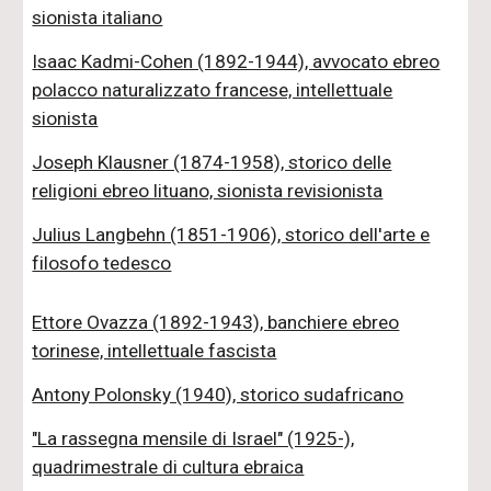
sionista italiano
Isaac Kadmi-Cohen (1892-1944), avvocato ebreo
polacco naturalizzato francese, intellettuale
sionista
Joseph Klausner (1874-1958), storico delle
religioni ebreo lituano, sionista revisionista
Julius Langbehn (1851-1906), storico dell'arte e
filosofo tedesco
Ettore Ovazza (1892-1943), banchiere ebreo
torinese, intellettuale fascista
Antony Polonsky (1940), storico sudafricano
"La rassegna mensile di Israel" (1925-),
quadrimestrale di cultura ebraica