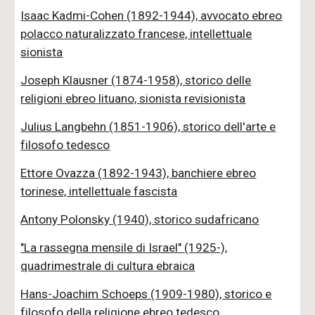
Isaac Kadmi-Cohen (1892-1944), avvocato ebreo
polacco naturalizzato francese, intellettuale
sionista
Joseph Klausner (1874-1958), storico delle
religioni ebreo lituano, sionista revisionista
Julius Langbehn (1851-1906), storico dell'arte e
filosofo tedesco
Ettore Ovazza (1892-1943), banchiere ebreo
torinese, intellettuale fascista
Antony Polonsky (1940), storico sudafricano
"La rassegna mensile di Israel" (1925-),
quadrimestrale di cultura ebraica
Hans-Joachim Schoeps (1909-1980), storico e
filosofo della religione ebreo tedesco,