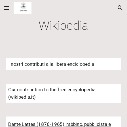
Skip to main content
Skip to navigation
Wikipedia
I nostri contributi alla libera enciclopedia
Our contribution to the free encyclopedia
(wikipedia.it)
Dante Lattes (1876-1965), rabbino, pubblicista e