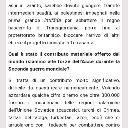
anni a Taranto, sarebbe dovuto giungere, tramite
intermediari sauditi, ai palestinesi impegnati nella
prima grande
intifāda
per abbattere il regno
hascemita di Transgiordania, porre fine al
protettorato britannico, bloccare l’arrivo di altri
ebrei e il progetto sionista in Terrasanta.
Qual è stato il contributo materiale offerto dal
mondo islamico alle forze dell’Asse durante la
Seconda guerra mondiale?
Si tratta di un contributo molto significativo,
difficile da quantificare numericamente. Volendo
azzardare qualche cifra diremo che oltre 300.000
furono i musulmani delle regioni islamiche
dell’Unione Sovietica (caucasici, turchi di Crimea,
tartari del Volga, turkestani, azeri, ecc.) che si
arruolarono con i tedeschi per combattere contro