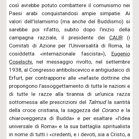
così avrebbe potuto combattere il comunismo nei
Paesi arabi conquistandosi ampie simpatie. Ai
valori dell’Islamismo (ma anche del Buddismo) si
sarebbe poi rifatto, subito dopo l’inizio della
campagna razziale, il presidente dei
CAUR
(i
Comitati di Azione per l’Universalità di Roma, la
cosiddetta «internazionale fascista»),
Eugenio
Coselschi
, nel messaggio rivolto, nel settembre
1938, al Congresso antibolscevico e antigiudaico di
Erfurt, per contrapporre alle «nefaste dottrine che
propongono l’assoggettamento di tutte le nazioni e
di tutte le razze alla tirannia di un’unica razza
sottomessa alle prescrizioni del
Talmud
la santità
della croce cristiana, la saggezza del
Corano
e la
chiaroveggenza di Budda» e per esaltare «l’idea
universale di Roma» e la sua battaglia spiritualista
in nome di tutti i «credenti, e i devoti, sia a Cristo, a