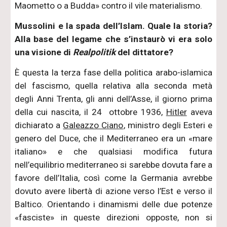
Maometto o a Budda» contro il vile materialismo.
Mussolini e la spada dell’Islam. Quale la storia?
Alla base del legame che s’instaurò vi era solo
una visione di
Realpolitik
del dittatore?
È questa la terza fase della politica arabo-islamica
del fascismo, quella relativa alla seconda metà
degli Anni Trenta, gli anni dell’Asse, il giorno prima
della cui nascita, il 24 ottobre 1936,
Hitler
aveva
dichiarato a
Galeazzo Ciano
, ministro degli Esteri e
genero del Duce, che il Mediterraneo era un «mare
italiano» e che qualsiasi modifica futura
nell’equilibrio mediterraneo si sarebbe dovuta fare a
favore dell’Italia, così come la Germania avrebbe
dovuto avere libertà di azione verso l’Est e verso il
Baltico. Orientando i dinamismi delle due potenze
«fasciste» in queste direzioni opposte, non si