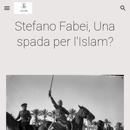
Skip to main content
Skip to navigation
Stefano Fabei, Una
spada per l'Islam?