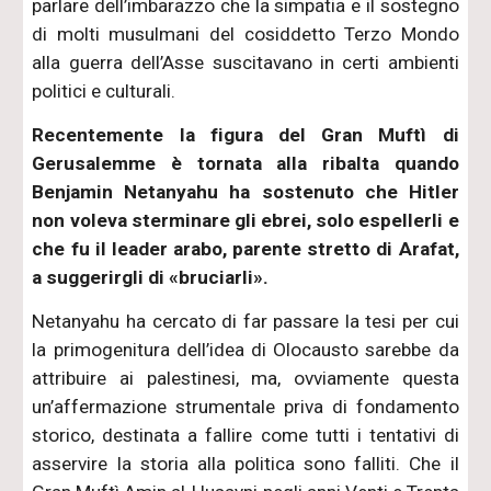
parlare dell’imbarazzo che la simpatia e il sostegno
di molti musulmani del cosiddetto Terzo Mondo
alla guerra dell’Asse suscitavano in certi ambienti
politici e culturali.
Recentemente la figura del Gran Muftì di
Gerusalemme è tornata alla ribalta quando
Benjamin Netanyahu ha sostenuto che Hitler
non voleva sterminare gli ebrei, solo espellerli e
che fu il leader arabo, parente stretto di Arafat,
a suggerirgli di «bruciarli».
Netanyahu ha cercato di far passare la tesi per cui
la primogenitura dell’idea di Olocausto sarebbe da
attribuire ai palestinesi, ma, ovviamente questa
un’affermazione strumentale priva di fondamento
storico, destinata a fallire come tutti i tentativi di
asservire la storia alla politica sono falliti. Che il