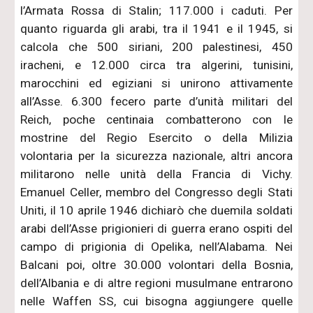
l’Armata Rossa di Stalin; 117.000 i caduti. Per
quanto riguarda gli arabi, tra il 1941 e il 1945, si
calcola che 500 siriani, 200 palestinesi, 450
iracheni, e 12.000 circa tra algerini, tunisini,
marocchini ed egiziani si unirono attivamente
all’Asse. 6.300 fecero parte d’unità militari del
Reich, poche centinaia combatterono con le
mostrine del Regio Esercito o della Milizia
volontaria per la sicurezza nazionale, altri ancora
militarono nelle unità della Francia di Vichy.
Emanuel Celler, membro del Congresso degli Stati
Uniti, il 10 aprile 1946 dichiarò che duemila soldati
arabi dell’Asse prigionieri di guerra erano ospiti del
campo di prigionia di Opelika, nell’Alabama. Nei
Balcani poi, oltre 30.000 volontari della Bosnia,
dell’Albania e di altre regioni musulmane entrarono
nelle Waffen SS, cui bisogna aggiungere quelle