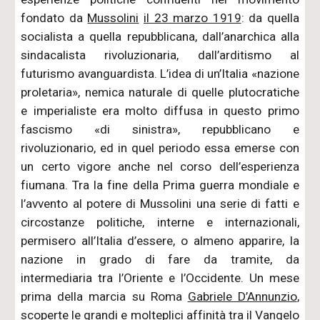
fondato da
Mussolini
il 23 marzo 1919
: da quella
socialista a quella repubblicana, dall’anarchica alla
sindacalista rivoluzionaria, dall’arditismo al
futurismo avanguardista. L’idea di un’Italia «nazione
proletaria», nemica naturale di quelle plutocratiche
e imperialiste era molto diffusa in questo primo
fascismo «di sinistra», repubblicano e
rivoluzionario, ed in quel periodo essa emerse con
un certo vigore anche nel corso dell’esperienza
fiumana. Tra la fine della Prima guerra mondiale e
l’avvento al potere di Mussolini una serie di fatti e
circostanze politiche, interne e internazionali,
permisero all’Italia d’essere, o almeno apparire, la
nazione in grado di fare da tramite, da
intermediaria tra l’Oriente e l’Occidente. Un mese
prima della marcia su Roma
Gabriele D’Annunzio
,
scoperte le grandi e molteplici affinità tra il Vangelo