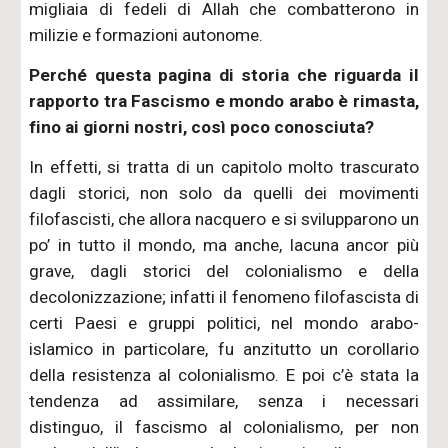
migliaia di fedeli di Allah che combatterono in
milizie e formazioni autonome.
Perché questa pagina di storia che riguarda il
rapporto tra Fascismo e mondo arabo è rimasta,
fino ai giorni nostri, così poco conosciuta?
In effetti, si tratta di un capitolo molto trascurato
dagli storici, non solo da quelli dei movimenti
filofascisti, che allora nacquero e si svilupparono un
po’ in tutto il mondo, ma anche, lacuna ancor più
grave, dagli storici del colonialismo e della
decolonizzazione; infatti il fenomeno filofascista di
certi Paesi e gruppi politici, nel mondo arabo-
islamico in particolare, fu anzitutto un corollario
della resistenza al colonialismo. E poi c’è stata la
tendenza ad assimilare, senza i necessari
distinguo, il fascismo al colonialismo, per non