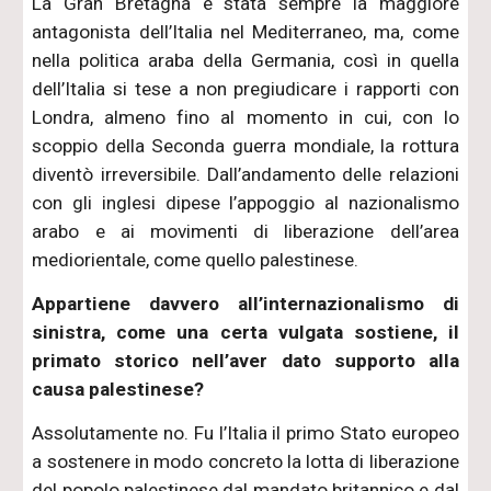
La Gran Bretagna è stata sempre la maggiore
antagonista dell’Italia nel Mediterraneo, ma, come
nella politica araba della Germania, così in quella
dell’Italia si tese a non pregiudicare i rapporti con
Londra, almeno fino al momento in cui, con lo
scoppio della Seconda guerra mondiale, la rottura
diventò irreversibile. Dall’andamento delle relazioni
con gli inglesi dipese l’appoggio al nazionalismo
arabo e ai movimenti di liberazione dell’area
mediorientale, come quello palestinese.
Appartiene davvero all’internazionalismo di
sinistra, come una certa vulgata sostiene, il
primato storico nell’aver dato supporto alla
causa palestinese?
Assolutamente no. Fu l’Italia il primo Stato europeo
a sostenere in modo concreto la lotta di liberazione
del popolo palestinese dal mandato britannico e dal