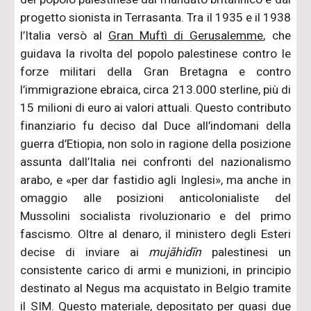
progetto sionista in Terrasanta. Tra il 1935 e il 1938
l’Italia versò al
Gran Muftì di Gerusalemme
, che
guidava la rivolta del popolo palestinese contro le
forze militari della Gran Bretagna e contro
l’immigrazione ebraica, circa 213.000 sterline, più di
15 milioni di euro ai valori attuali. Questo contributo
finanziario fu deciso dal Duce all’indomani della
guerra d’Etiopia, non solo in ragione della posizione
assunta dall’Italia nei confronti del nazionalismo
arabo, e «per dar fastidio agli Inglesi», ma anche in
omaggio alle posizioni anticolonialiste del
Mussolini socialista rivoluzionario e del primo
fascismo. Oltre al denaro, il ministero degli Esteri
decise di inviare ai
mujāhidīn
palestinesi un
consistente carico di armi e munizioni, in principio
destinato al Negus ma acquistato in Belgio tramite
il SIM. Questo materiale, depositato per quasi due