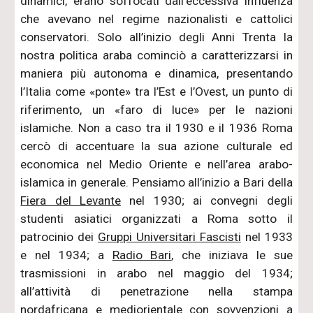
dinamici, erano soffocati dall’eccessiva influenza
che avevano nel regime nazionalisti e cattolici
conservatori. Solo all’inizio degli Anni Trenta la
nostra politica araba cominciò a caratterizzarsi in
maniera più autonoma e dinamica, presentando
l’Italia come «ponte» tra l’Est e l’Ovest, un punto di
riferimento, un «faro di luce» per le nazioni
islamiche. Non a caso tra il 1930 e il 1936 Roma
cercò di accentuare la sua azione culturale ed
economica nel Medio Oriente e nell’area arabo-
islamica in generale. Pensiamo all’inizio a Bari della
Fiera del Levante
nel 1930; ai convegni degli
studenti asiatici organizzati a Roma sotto il
patrocinio dei
Gruppi Universitari Fascisti
nel 1933
e nel 1934; a
Radio Bari
, che iniziava le sue
trasmissioni in arabo nel maggio del 1934;
all’attività di penetrazione nella stampa
nordafricana e mediorientale con sovvenzioni a