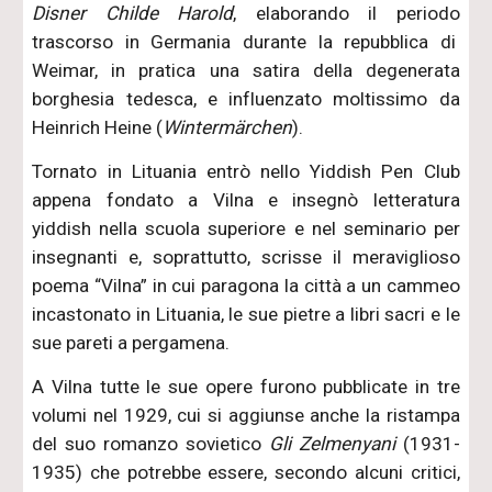
Disner Childe Harold
, elaborando il periodo
trascorso in Germania durante la repubblica di
Weimar, in pratica una satira della degenerata
borghesia tedesca, e influenzato moltissimo da
Heinrich Heine (
Wintermärchen
).
Tornato in Lituania entrò nello Yiddish Pen Club
appena fondato a Vilna e insegnò letteratura
yiddish nella scuola superiore e nel seminario per
insegnanti e, soprattutto, scrisse il meraviglioso
poema “Vilna” in cui paragona la città a un cammeo
incastonato in Lituania, le sue pietre a libri sacri e le
sue pareti a pergamena.
A Vilna tutte le sue opere furono pubblicate in tre
volumi nel 1929, cui si aggiunse anche la ristampa
del suo romanzo sovietico
Gli Zelmenyani
(1931-
1935) che potrebbe essere, secondo alcuni critici,