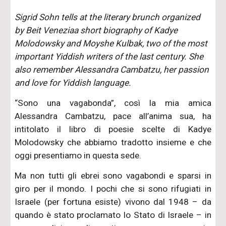
Sigrid Sohn tells at the literary brunch organized
by Beit Veneziaa short biography of Kadye
Molodowsky and Moyshe Kulbak, two of the most
important Yiddish writers of the last century. She
also remember Alessandra Cambatzu, her passion
and love for Yiddish language.
“Sono una vagabonda”, così la mia amica
Alessandra Cambatzu, pace all’anima sua, ha
intitolato il libro di poesie scelte di Kadye
Molodowsky che abbiamo tradotto insieme e che
oggi presentiamo in questa sede.
Ma non tutti gli ebrei sono vagabondi e sparsi in
giro per il mondo. I pochi che si sono rifugiati in
Israele (per fortuna esiste) vivono dal 1948 – da
quando è stato proclamato lo Stato di Israele – in