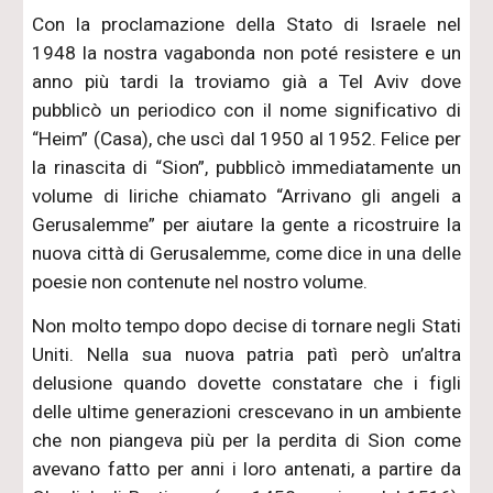
Con la proclamazione della Stato di Israele nel
1948 la nostra vagabonda non poté resistere e un
anno più tardi la troviamo già a Tel Aviv dove
pubblicò un periodico con il nome significativo di
“Heim” (Casa), che uscì dal 1950 al 1952. Felice per
la rinascita di “Sion”, pubblicò immediatamente un
volume di liriche chiamato “Arrivano gli angeli a
Gerusalemme” per aiutare la gente a ricostruire la
nuova città di Gerusalemme, come dice in una delle
poesie non contenute nel nostro volume.
Non molto tempo dopo decise di tornare negli Stati
Uniti. Nella sua nuova patria patì però un’altra
delusione quando dovette constatare che i figli
delle ultime generazioni crescevano in un ambiente
che non piangeva più per la perdita di Sion come
avevano fatto per anni i loro antenati, a partire da