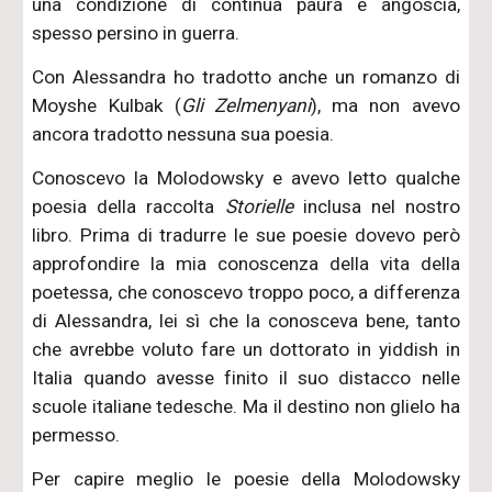
una condizione di continua paura e angoscia,
spesso persino in guerra.
Con Alessandra ho tradotto anche un romanzo di
Moyshe Kulbak (
Gli Zelmenyani
), ma non avevo
ancora tradotto nessuna sua poesia.
Conoscevo la Molodowsky e avevo letto qualche
poesia della raccolta
Storielle
inclusa nel nostro
libro. Prima di tradurre le sue poesie dovevo però
approfondire la mia conoscenza della vita della
poetessa, che conoscevo troppo poco, a differenza
di Alessandra, lei sì che la conosceva bene, tanto
che avrebbe voluto fare un dottorato in yiddish in
Italia quando avesse finito il suo distacco nelle
scuole italiane tedesche. Ma il destino non glielo ha
permesso.
Per capire meglio le poesie della Molodowsky