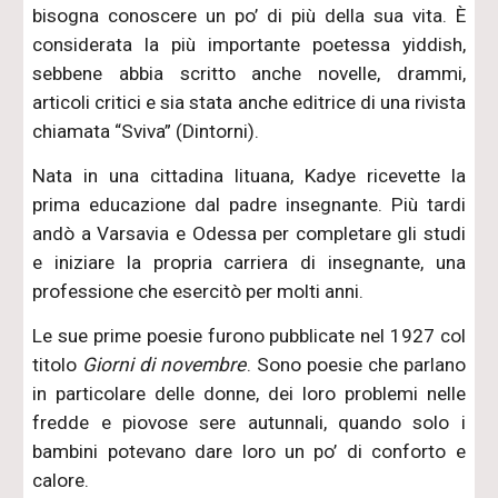
bisogna conoscere un po’ di più della sua vita. È
considerata la più importante poetessa yiddish,
sebbene abbia scritto anche novelle, drammi,
articoli critici e sia stata anche editrice di una rivista
chiamata “Sviva” (Dintorni).
Nata in una cittadina lituana, Kadye ricevette la
prima educazione dal padre insegnante. Più tardi
andò a Varsavia e Odessa per completare gli studi
e iniziare la propria carriera di insegnante, una
professione che esercitò per molti anni.
Le sue prime poesie furono pubblicate nel 1927 col
titolo
Giorni di novembre
. Sono poesie che parlano
in particolare delle donne, dei loro problemi nelle
fredde e piovose sere autunnali, quando solo i
bambini potevano dare loro un po’ di conforto e
calore.