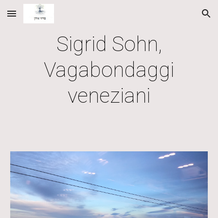
Skip to main content
Skip to navigation
Sigrid Sohn,
Vagabondaggi
veneziani