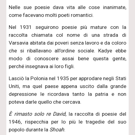
Nelle sue poesie dava vita alle cose inanimate,
come facevano molti poeti romantici.
Nel 1931 seguirono poesie più mature con la
raccolta chiamata col nome di una strada di
Varsavia abitata dai poveri senza lavoro e da coloro
che si riballavano all’ordine sociale. Kadye ebbe
modo di conoscere assai bene questa gente,
perché insegnava ai loro figli.
Lasciò la Polonia nel 1935 per approdare negli Stati
Uniti, ma quel paese appena uscito dalla grande
depressione le ricordava tanto la patria e non
poteva darle quello che cercava.
È rimasto solo re David
, la raccolta di poesie del
1946, rispecchia per lo più le tragedie del suo
popolo durante la
Shoah
.