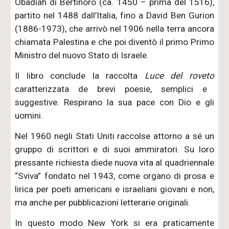
Obadiah di Bertinoro (ca. 1450 – prima del 1516),
partito nel 1488 dall’Italia, fino a David Ben Gurion
(1886-1973), che arrivò nel 1906 nella terra ancora
chiamata Palestina e che poi diventò il primo Primo
Ministro del nuovo Stato di Israele.
Il libro conclude la raccolta
Luce del roveto
caratterizzata de brevi poesie, semplici e
suggestive. Respirano la sua pace con Dio e gli
uomini.
Nel 1960 negli Stati Uniti raccolse attorno a sé un
gruppo di scrittori e di suoi ammiratori. Su loro
pressante richiesta diede nuova vita al quadriennale
“Sviva” fondato nel 1943, come organo di prosa e
lirica per poeti americani e israeliani giovani e non,
ma anche per pubblicazioni letterarie originali.
In questo modo New York si era praticamente