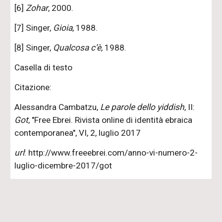
[6]
Zohar
, 2000.
[7] Singer,
Gioia
, 1988.
[8] Singer,
Qualcosa c’è
, 1988.
Casella di testo
Citazione:
Alessandra Cambatzu,
Le parole dello yiddish
, II:
Got
, "Free Ebrei. Rivista online di identità ebraica
contemporanea", VI, 2, luglio 2017
url
: http://www.freeebrei.com/anno-vi-numero-2-
luglio-dicembre-2017/got