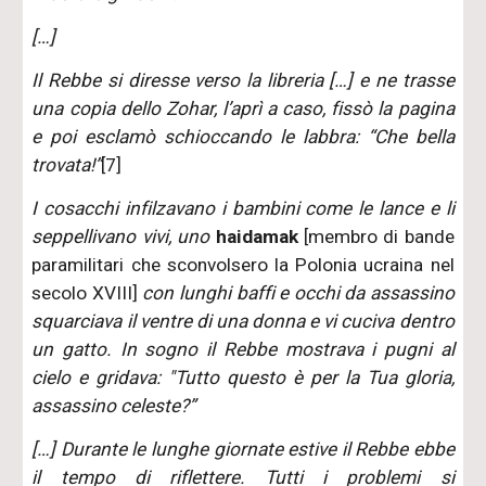
[…]
Il Rebbe si diresse verso la libreria […] e ne trasse
una copia dello Zohar, l’aprì a caso, fissò la pagina
e poi esclamò schioccando le labbra: “Che bella
trovata!”
[7]
I cosacchi infilzavano i bambini come le lance e li
seppellivano vivi, uno
haidamak
[membro di bande
paramilitari che sconvolsero la Polonia ucraina nel
secolo XVIII]
con lunghi baffi e occhi da assassino
squarciava il ventre di una donna e vi cuciva dentro
un gatto. In sogno il Rebbe mostrava i pugni al
cielo e gridava: "Tutto questo è per la Tua gloria,
assassino celeste?”
[…] Durante le lunghe giornate estive il Rebbe ebbe
il tempo di riflettere. Tutti i problemi si