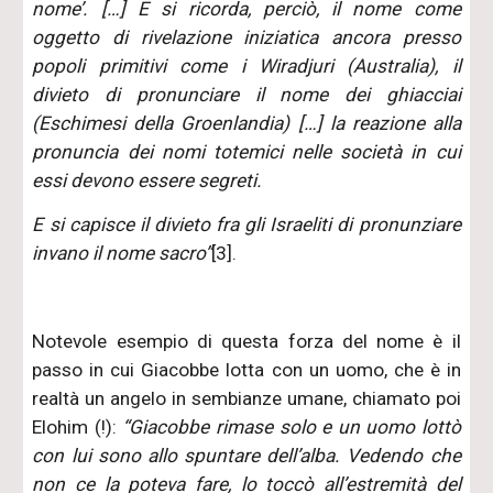
nome’. […] E si ricorda, perciò, il nome come
oggetto di rivelazione iniziatica ancora presso
popoli primitivi come i Wiradjuri (Australia), il
divieto di pronunciare il nome dei ghiacciai
(Eschimesi della Groenlandia) […] la reazione alla
pronuncia dei nomi totemici nelle società in cui
essi devono essere segreti.
E si capisce il divieto fra gli Israeliti di pronunziare
invano il nome sacro”
[3].
Notevole esempio di questa forza del nome è il
passo in cui Giacobbe lotta con un uomo, che è in
realtà un angelo in sembianze umane, chiamato poi
Elohim (!):
“Giacobbe rimase solo e un uomo lottò
con lui sono allo spuntare dell’alba. Vedendo che
non ce la poteva fare, lo toccò all’estremità del