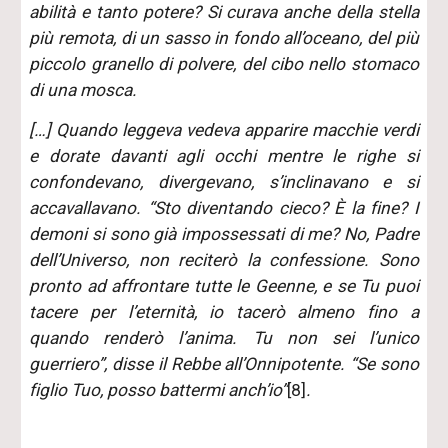
abilità e tanto potere? Si curava anche della stella
più remota, di un sasso in fondo all’oceano, del più
piccolo granello di polvere, del cibo nello stomaco
di una mosca.
[…] Quando leggeva vedeva apparire macchie verdi
e dorate davanti agli occhi mentre le righe si
confondevano, divergevano, s’inclinavano e si
accavallavano. “Sto diventando cieco? È la fine? I
demoni si sono già impossessati di me? No, Padre
dell’Universo, non reciterò la confessione. Sono
pronto ad affrontare tutte le Geenne, e se Tu puoi
tacere per l’eternità, io tacerò almeno fino a
quando renderò l’anima. Tu non sei l’unico
guerriero”, disse il Rebbe all’Onnipotente. “Se sono
figlio Tuo, posso battermi anch’io”
[8]
.