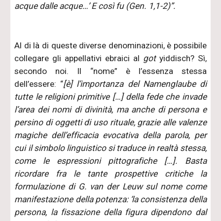
acque dalle acque…’ E così fu (Gen. 1,1-2)”.
Al di là di queste diverse denominazioni, è possibile
collegare gli appellativi ebraici al
got
yiddisch? Sì,
secondo noi. Il “nome” è l’essenza stessa
dell’essere: “
[è] l’importanza del Namenglaube di
tutte le religioni primitive […] della fede che invade
l’area dei nomi di divinità, ma anche di persona e
persino di oggetti di uso rituale, grazie alle valenze
magiche dell’efficacia evocativa della parola, per
cui il simbolo linguistico si traduce in realtà stessa,
come le espressioni pittografiche […]. Basta
ricordare fra le tante prospettive critiche la
formulazione di G. van der Leuw sul nome come
manifestazione della potenza: ‘la consistenza della
persona, la fissazione della figura dipendono dal