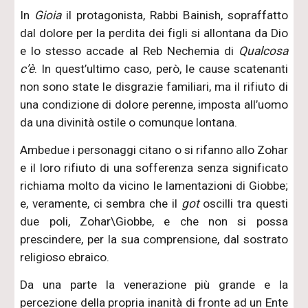
In
Gioia
il protagonista, Rabbi Bainish, sopraffatto
dal dolore per la perdita dei figli si allontana da Dio
e lo stesso accade al Reb Nechemia di
Qualcosa
c’è
. In quest’ultimo caso, però, le cause scatenanti
non sono state le disgrazie familiari, ma il rifiuto di
una condizione di dolore perenne, imposta all’uomo
da una divinità ostile o comunque lontana.
Ambedue i personaggi citano o si rifanno allo Zohar
e il loro rifiuto di una sofferenza senza significato
richiama molto da vicino le lamentazioni di Giobbe;
e, veramente, ci sembra che il
got
oscilli tra questi
due poli, Zohar\Giobbe, e che non si possa
prescindere, per la sua comprensione, dal sostrato
religioso ebraico.
Da una parte la venerazione più grande e la
percezione della propria inanità di fronte ad un Ente