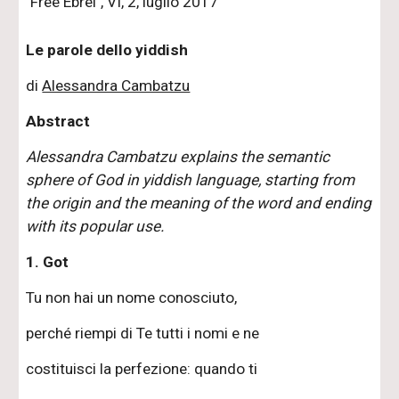
"Free Ebrei", VI, 2, luglio 2017
Le parole dello yiddish
di
Alessandra Cambatzu
Abstract
Alessandra Cambatzu explains the semantic
sphere of God in yiddish language, starting from
the origin and the meaning of the word and ending
with its popular use.
1. Got
Tu non hai un nome conosciuto,
perché riempi di Te tutti i nomi e ne
costituisci la perfezione: quando ti