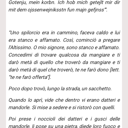
Gotenju, mein korbn. Ich hob mich getejlt mir dir
mit dem ojssenwejniksstn fun majn gefjnss’”.
“Uno spilorcio era in cammino, faceva caldo e lui
era stanco e affamato. Così, cominciò a pregare
l’Altissimo. O mio signore, sono stanco e affamato.
Concedimi di trovare qualcosa da mangiare e ti
darò metà di quello che troverò da mangiare e ti
darò metà di quel che troverò, te ne farò dono [lett.
“te ne farò offerta”].
Poco dopo trovò, lungo la strada, un sacchetto.
Quando lo aprì, vide che dentro vi erano datteri e
mandorle. Si mise a sedere e si ristorò con quelli.
Poi prese i noccioli dei datteri e i gusci delle
mandorle, li pose su una pietra, diede loro fuoco e