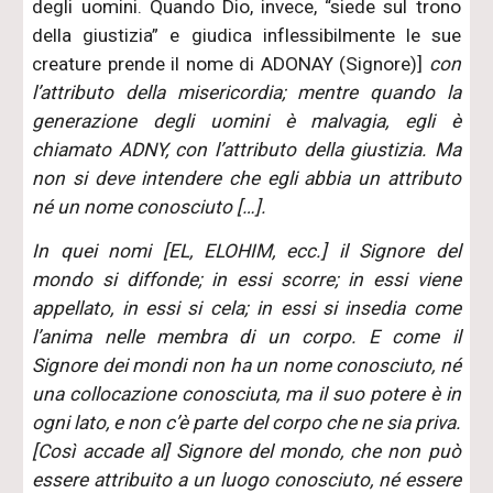
degli uomini. Quando Dio, invece, “siede sul trono
della giustizia” e giudica inflessibilmente le sue
creature prende il nome di ADONAY (Signore)]
con
l’attributo della misericordia; mentre quando la
generazione degli uomini è malvagia, egli è
chiamato ADNY, con l’attributo della giustizia. Ma
non si deve intendere che egli abbia un attributo
né un nome conosciuto […].
In quei nomi [EL, ELOHIM, ecc.] il Signore del
mondo si diffonde; in essi scorre; in essi viene
appellato, in essi si cela; in essi si insedia come
l’anima nelle membra di un corpo. E come il
Signore dei mondi non ha un nome conosciuto, né
una collocazione conosciuta, ma il suo potere è in
ogni lato, e non c’è parte del corpo che ne sia priva.
[Così accade al] Signore del mondo, che non può
essere attribuito a un luogo conosciuto, né essere