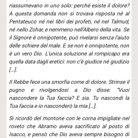
riassumevano in uno solo: perché esiste il dolore?
A questa domanda non si trovava risposta né al
Pentateuco né nei libri dei profeti, né nel Talmud,
né nello Zohar, e nemmeno nell’Albero della vita. Se
il Signore è onnipotente, può rivelarsi senza l’aiuto
delle schiere del male. E se non è onnipotente, non
è un vero Dio. L’unica soluzione al rompicapo era
quella data dagli eretici: non c’è giudice né giudizio
[…].
Il Rebbe fece una smorfia come di dolore. Strinse il
pugno e rivolgendosi a Dio disse: “Vuoi
nascondere la Tua faccia? E sia. Tu nascondi la
Tua faccia e io nasconderò la mia […].
Si ricordò del montone con le corna impigliate nel
roveto che Abramo aveva sacrificato al posto di
Isacco, e pensò che Dio aveva sempre bisogno di