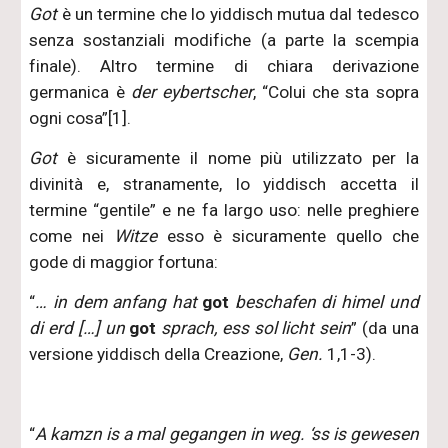
Got
è un termine che lo yiddisch mutua dal tedesco
senza sostanziali modifiche (a parte la scempia
finale). Altro termine di chiara derivazione
germanica è
der eybertscher
, “Colui che sta sopra
ogni cosa”[1].
Got
è sicuramente il nome più utilizzato per la
divinità e, stranamente, lo yiddisch accetta il
termine “gentile” e ne fa largo uso: nelle preghiere
come nei
Witze
esso è sicuramente quello che
gode di maggior fortuna:
“
… in dem anfang hat
got
beschafen di himel und
di erd […] un
got
sprach, ess sol licht sein
” (da una
versione yiddisch della Creazione,
Gen.
1,1-3).
“
A kamzn is a mal gegangen in weg. ‘ss is gewesen