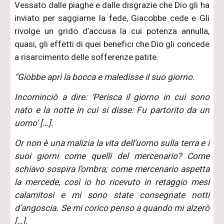
Vessato dalle piaghe e dalle disgrazie che Dio gli ha
inviato per saggiarne la fede, Giacobbe cede e Gli
rivolge un grido d’accusa la cui potenza annulla,
quasi, gli effetti di quei benefici che Dio gli concede
a risarcimento delle sofferenze patite.
“Giobbe aprì la bocca e maledisse il suo giorno.
Incominciò a dire: ‘Perisca il giorno in cui sono
nato e la notte in cui si disse: Fu partorito da un
uomo’ […].
Or non è una malizia la vita dell’uomo sulla terra e i
suoi giorni come quelli del mercenario? Come
schiavo sospira l’ombra; come mercenario aspetta
la mercede, così io ho ricevuto in retaggio mesi
calamitosi e mi sono state consegnate notti
d’angoscia. Se mi corico penso a quando mi alzerò
[…].