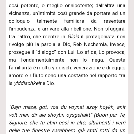
così potente, o meglio onnipotente; dall’altra una
vicinanza, un’intimità così grande da portare ad un
colloquio talmente familiare da rasentare
l’impudenza e arrivare alla ribellione. Non sfuggirà,
tra l’altro, che mentre in
Gioia
il protagonista non
rivolge più la parola a Dio, Reb Nechemia, invece,
prosegue il “dialogo” con Lui: Lo sfida, Lo provoca,
ma fondamentalmente non lo nega. Questa
familiarità è molto yiddisch: venerazione e dileggio,
amore e rifiuto sono una costante nel rapporto tra
la
yiddischkeit
e Dio.
“Dajn maze, got, vos du voynst azoy hoykh, anit
volt men dir ale shoybn oysgehakt” (Buon per Te,
Signore, che tu abiti così in alto, altrimenti i vetri
delle tue finestre sarebbero già stati rotti da un