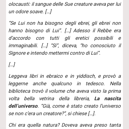
olocausti: il sangue delle Sue creature aveva per lui
un odore soave. […]
“Se Lui non ha bisogno degli ebrei, gli ebrei non
hanno bisogno di Lui”. […] Adesso il Rebbe era
d’accordo con tutti gli eretici possibili e
immaginabili. […] “Sì”, diceva, “ho conosciuto il
Signore e intendo mettermi contro di Lui”.
[…]
Leggeva libri in ebraico e in yiddisch, e provò a
leggerne anche qualcuno in tedesco. Nella
biblioteca trovò il volume che aveva visto la prima
volta bella vetrina della libreria,
La nascita
dell’universo
. “Già, come è stato creato l’universo
se non c’era un creatore?”, si chiese […].
Chi era quella natura? Doveva aveva preso tanta