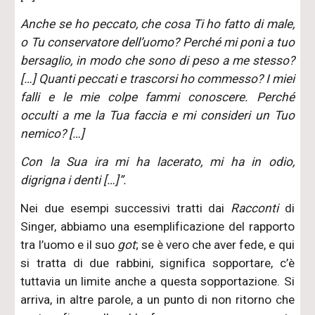
Anche se ho peccato, che cosa Ti ho fatto di male,
o Tu conservatore dell’uomo? Perché mi poni a tuo
bersaglio, in modo che sono di peso a me stesso?
[…] Quanti peccati e trascorsi ho commesso? I miei
falli e le mie colpe fammi conoscere. Perché
occulti a me la Tua faccia e mi consideri un Tuo
nemico? […]
Con la Sua ira mi ha lacerato, mi ha in odio,
digrigna i denti […]”.
Nei due esempi successivi tratti dai
Racconti
di
Singer, abbiamo una esemplificazione del rapporto
tra l’uomo e il suo
got
; se è vero che aver fede, e qui
si tratta di due rabbini, significa sopportare, c’è
tuttavia un limite anche a questa sopportazione. Si
arriva, in altre parole, a un punto di non ritorno che