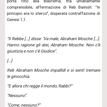
porta fino alla blasfema, ma umanamente
comprensibile, affermazione di Reb Bainish: “In
principio era lo sterco”, disperata contraffazione di
Genesi 1,1.
“Il Rebbe […] disse: ‘Va male, Abraham Mosche […].
Hanno ragione gli atei, Abraham Mosche. Non c’è
giustizia e non c’è Giudice”.
[…]
Reb Abraham Mosche impallidì e si sentì tremare
le ginocchia.
“E allora chi regge il mondo, Rabbi?”
“Nessuno”.
“Come, nessuno?”