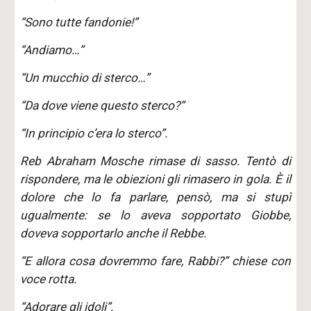
“Sono tutte fandonie!”
“Andiamo…”
“Un mucchio di sterco…”
“Da dove viene questo sterco?”
“In principio c’era lo sterco”.
Reb Abraham Mosche rimase di sasso. Tentò di
rispondere, ma le obiezioni gli rimasero in gola. È il
dolore che lo fa parlare, pensò, ma si stupì
ugualmente: se lo aveva sopportato Giobbe,
doveva sopportarlo anche il Rebbe.
“E allora cosa dovremmo fare, Rabbi?” chiese con
voce rotta.
“Adorare gli idoli”.