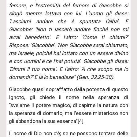
femore, e l’estremità del femore di Giacobbe si
slogò mentre lottava con lui. L’uomo gli disse:
‘Lasciami andare che è spuntata l’alba’. E
Giacobbe: ‘Non ti lascerò andare finché non mi
avrai benedetto’. E l’altro: ‘Come ti chiami?’
Rispose: ‘Giacobbe’. ‘Non Giacobbe sarai chiamato,
ma Israele, poiché hai lottato con un essere divino
e con uomini e ce l’hai potuta’. Giacobbe gli disse:
‘Dimmi il tuo nome’. E l’altro: ‘A che scopo me lo
domandi?’ E là lo benedisse” (Gen. 32,25-30).
Giacobbe quasi sopraffatto dalla potenza di questo
Ignoto, gli chiede il nome nella speranza di
“svelarne il potere magico, di capirne la natura con
la speranza di domarlo, ma l’essere misterioso non
gli abbandona la sua essenza”[4].
Il nome di Dio non c’è; se ne possono tentare delle