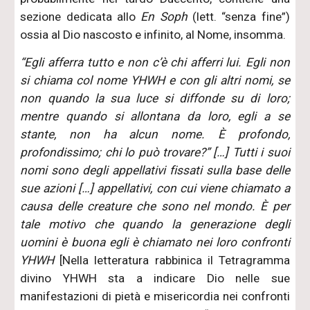
sezione dedicata allo
En Soph
(lett. “senza fine”)
ossia al Dio nascosto e infinito, al Nome, insomma.
“Egli afferra tutto e non c’è chi afferri lui. Egli non
si chiama col nome YHWH e con gli altri nomi, se
non quando la sua luce si diffonde su di loro;
mentre quando si allontana da loro, egli a se
stante, non ha alcun nome. È profondo,
profondissimo; chi lo può trovare?” […] Tutti i suoi
nomi sono degli appellativi fissati sulla base delle
sue azioni […] appellativi, con cui viene chiamato a
causa delle creature che sono nel mondo. È per
tale motivo che quando la generazione degli
uomini è buona egli è chiamato nei loro confronti
YHWH
[Nella letteratura rabbinica il Tetragramma
divino YHWH sta a indicare Dio nelle sue
manifestazioni di pietà e misericordia nei confronti