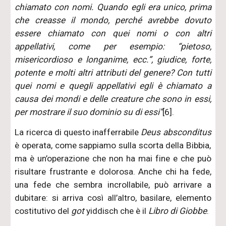
chiamato con nomi. Quando egli era unico, prima
che creasse il mondo, perché avrebbe dovuto
essere chiamato con quei nomi o con altri
appellativi, come per esempio: “pietoso,
misericordioso e longanime, ecc.”, giudice, forte,
potente e molti altri attributi del genere? Con tutti
quei nomi e quegli appellativi egli è chiamato a
causa dei mondi e delle creature che sono in essi,
per mostrare il suo dominio su di essi”
[6].
La ricerca di questo inafferrabile
Deus absconditus
è operata, come sappiamo sulla scorta della Bibbia,
ma è un’operazione che non ha mai fine e che può
risultare frustrante e dolorosa. Anche chi ha fede,
una fede che sembra incrollabile, può arrivare a
dubitare: si arriva così all’altro, basilare, elemento
costitutivo del
got
yiddisch che è il
Libro di Giobbe
.