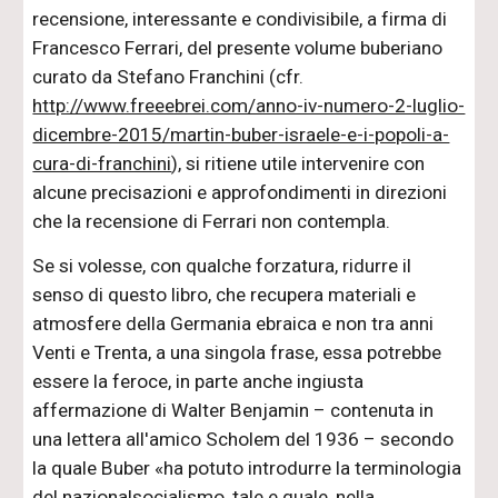
recensione, interessante e condivisibile, a firma di
Francesco Ferrari, del presente volume buberiano
curato da Stefano Franchini (cfr.
http://www.freeebrei.com/anno-iv-numero-2-luglio-
dicembre-2015/martin-buber-israele-e-i-popoli-a-
cura-di-franchini
), si ritiene utile intervenire con
alcune precisazioni e approfondimenti in direzioni
che la recensione di Ferrari non contempla.
Se si volesse, con qualche forzatura, ridurre il
senso di questo libro, che recupera materiali e
atmosfere della Germania ebraica e non tra anni
Venti e Trenta, a una singola frase, essa potrebbe
essere la feroce, in parte anche ingiusta
affermazione di Walter Benjamin – contenuta in
una lettera all'amico Scholem del 1936 – secondo
la quale Buber «ha potuto introdurre la terminologia
del nazionalsocialismo, tale e quale, nella