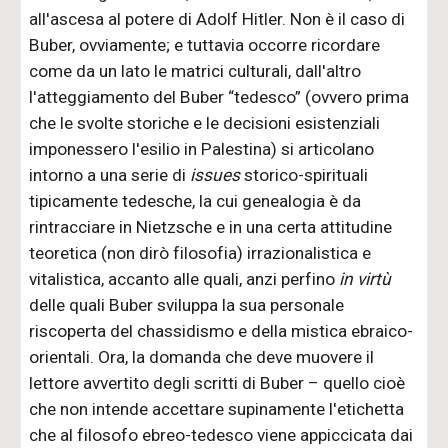
all'ascesa al potere di Adolf Hitler. Non è il caso di
Buber, ovviamente; e tuttavia occorre ricordare
come da un lato le matrici culturali, dall'altro
l'atteggiamento del Buber “tedesco” (ovvero prima
che le svolte storiche e le decisioni esistenziali
imponessero l'esilio in Palestina) si articolano
intorno a una serie di
issues
storico-spirituali
tipicamente tedesche, la cui genealogia è da
rintracciare in Nietzsche e in una certa attitudine
teoretica (non dirò filosofia) irrazionalistica e
vitalistica, accanto alle quali, anzi perfino
in virtù
delle quali Buber sviluppa la sua personale
riscoperta del chassidismo e della mistica ebraico-
orientali. Ora, la domanda che deve muovere il
lettore avvertito degli scritti di Buber – quello cioè
che non intende accettare supinamente l'etichetta
che al filosofo ebreo-tedesco viene appiccicata dai