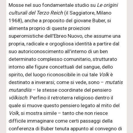
Mosse nel suo fondamentale studio su
Le origini
culturali del Terzo Reich
(il Saggiatore, Milano
1968), anche a proposito del giovane Buber, si
alimenta proprio di queste proiezioni
superomistiche dell'Ebreo Nuovo, che assume una
propria, radicale e orgogliosa identità a partire dal
suo autoriconoscimento all'interno di un ben
determinato complesso comunitario, strutturato
intorno alle figure concettuali del sangue, dello
spirito, del luogo riconoscibile in cui tale
Volk
è
destinato a inverarsi; come si vede, sono –
mutatis
mutandiis
– le stesse coordinate del pensiero
völkisch
. Perfino il retroterra religioso dentro il
quale si muove questo pensiero legato al mito del
Volk,
si mostra simile – tanto che non riesce
difficile immaginare come certi passaggi della
conferenza di Buber tenuta appunto al convegno di