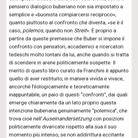
pensiero dialogico buberiano non sia impostato a
semplice e «buonista compiarcersi reciproco»,
quanto piuttosto al confronto che diventa, «se è il
caso,
polemos
, quando non
Streit
». È proprio a
partire da queste premesse che Buber si impone il
confronto con pensatori, accademici e ricercatori
tedeschi molto lontani da lui, anche quando si tratta
di scendere in arene politicamente sospette. Il
merito di questo libro curato da Franchini è appunto
quello di aver restituito, in maniera vivida e vivace,
ancorché filologicamente e teoreticamente
inappuntabile, un paio di questi “confronti”, dai quali
emerge chiaramente da un lato proprio questa
intenzione buberiana genuinamente “polemica”, che
trova cioè nell'
Auseinandersetzung
con posizioni
politicamente divaricate rispetto alla sua il suo
momento più intenso, se non addirittura eccitante