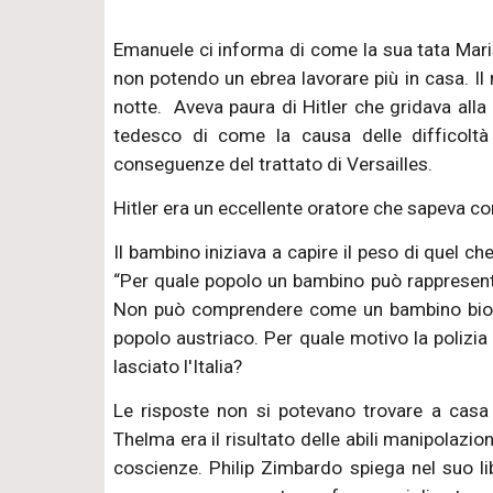
Emanuele ci informa di come la sua tata Maris
non potendo un ebrea lavorare più in casa. Il
notte. Aveva paura di Hitler che gridava alla 
tedesco di come la causa delle difficoltà
conseguenze del trattato di Versailles.
Hitler era un eccellente oratore che sapeva c
Il bambino iniziava a capire il peso di quel c
“Per quale popolo un bambino può rappresent
Non può comprendere come un bambino biondo,
popolo austriaco. Per quale motivo la polizia
lasciato l'Italia?
Le risposte non si potevano trovare a casa 
Thelma era il risultato delle abili manipolazion
coscienze. Philip Zimbardo spiega nel suo libr