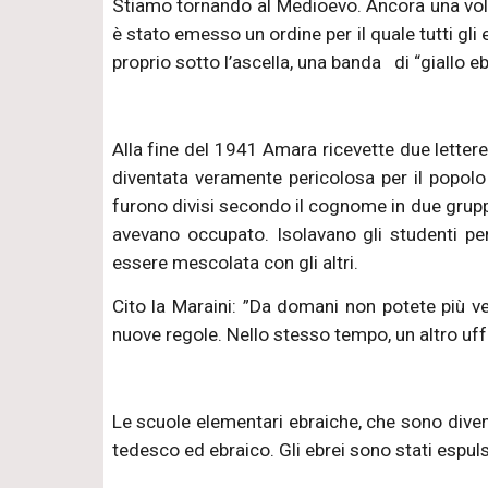
Stiamo tornando al Medioevo. Ancora una volta 
è stato emesso un ordine per il quale tutti gli
proprio sotto l’ascella, una banda di “giallo eb
Alla fine del 1941 Amara ricevette due letter
diventata veramente pericolosa per il popolo 
furono divisi secondo il cognome in due gruppi,
avevano occupato. Isolavano gli studenti p
essere mescolata con gli altri.
Cito la Maraini: ”Da domani non potete più ve
nuove regole. Nello stesso tempo, un altro uf
Le scuole elementari ebraiche, che sono diven
tedesco ed ebraico. Gli ebrei sono stati espulsi 