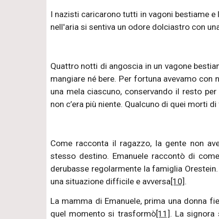
I nazisti caricarono tutti in vagoni bestiame e 
nell'aria si sentiva un odore dolciastro con un
Quattro notti di angoscia in un vagone bestiam
mangiare né bere. Per fortuna avevamo con no
una mela ciascuno, conservando il resto per 
non c’era più niente. Qualcuno di quei morti d
Come racconta il ragazzo, la gente non ave
stesso destino. Emanuele raccontò di come
derubasse regolarmente la famiglia Orestein.
una situazione difficile e avversa
[10]
.
La mamma di Emanuele, prima una donna fiera
quel momento si trasformò
[11]
. La signora 