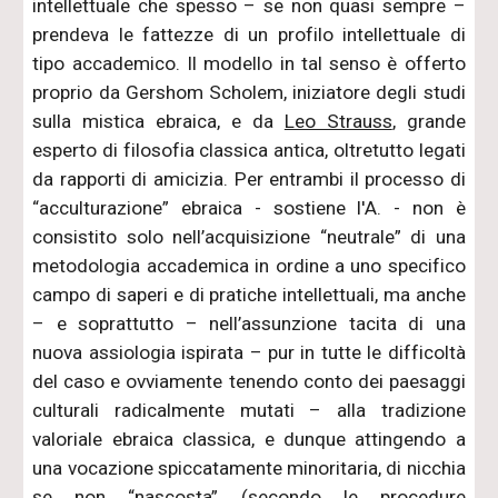
intellettuale che spesso – se non quasi sempre –
prendeva le fattezze di un profilo intellettuale di
tipo accademico. Il modello in tal senso è offerto
proprio da Gershom Scholem, iniziatore degli studi
sulla mistica ebraica, e da
Leo Strauss
, grande
esperto di filosofia classica antica, oltretutto legati
da rapporti di amicizia. Per entrambi il processo di
“acculturazione” ebraica - sostiene l'A. - non è
consistito solo nell’acquisizione “neutrale” di una
metodologia accademica in ordine a uno specifico
campo di saperi e di pratiche intellettuali, ma anche
– e soprattutto – nell’assunzione tacita di una
nuova assiologia ispirata – pur in tutte le difficoltà
del caso e ovviamente tenendo conto dei paesaggi
culturali radicalmente mutati – alla tradizione
valoriale ebraica classica, e dunque attingendo a
una vocazione spiccatamente minoritaria, di nicchia
se non “nascosta” (secondo le procedure