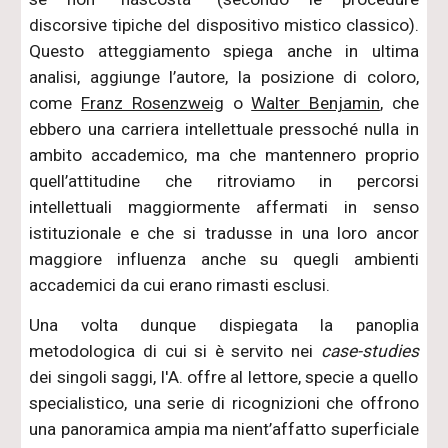
discorsive tipiche del dispositivo mistico classico).
Questo atteggiamento spiega anche in ultima
analisi, aggiunge l’autore, la posizione di coloro,
come
Franz Rosenzweig
o
Walter Benjamin
, che
ebbero una carriera intellettuale pressoché nulla in
ambito accademico, ma che mantennero proprio
quell’attitudine che ritroviamo in percorsi
intellettuali maggiormente affermati in senso
istituzionale e che si tradusse in una loro ancor
maggiore influenza anche su quegli ambienti
accademici da cui erano rimasti esclusi.
Una volta dunque dispiegata la panoplia
metodologica di cui si è servito nei
case-studies
dei singoli saggi, l'A. offre al lettore, specie a quello
specialistico, una serie di ricognizioni che offrono
una panoramica ampia ma nient’affatto superficiale