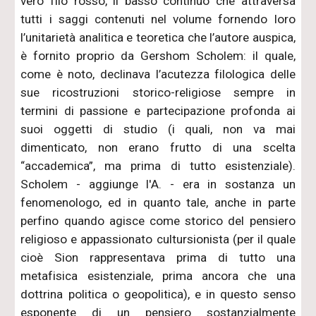
vero filo rosso, il basso continuo che attraversa
tutti i saggi contenuti nel volume fornendo loro
l’unitarietà analitica e teoretica che l’autore auspica,
è fornito proprio da Gershom Scholem: il quale,
come è noto, declinava l’acutezza filologica delle
sue ricostruzioni storico-religiose sempre in
termini di passione e partecipazione profonda ai
suoi oggetti di studio (i quali, non va mai
dimenticato, non erano frutto di una scelta
“accademica”, ma prima di tutto esistenziale).
Scholem - aggiunge l'A. - era in sostanza un
fenomenologo, ed in quanto tale, anche in parte
perfino quando agisce come storico del pensiero
religioso e appassionato cultursionista (per il quale
cioè Sion rappresentava prima di tutto una
metafisica esistenziale, prima ancora che una
dottrina politica o geopolitica), e in questo senso
esponente di un pensiero sostanzialmente