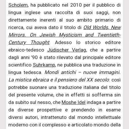
Scholem
, ha pubblicato nel 2010 per il pubblico di
lingua inglese una raccolta di suoi saggi, non
direttamente inerenti al suo ambito primario di
ricerca, cui aveva dato il titolo di
Old Worlds, New
Mirrors. On Jewish Mysticism and Twentieth-
Century Thought
. Adesso lo storico editore
ebraico-tedesco
Jüdischer Verlag
, che a partire
dagli anni ’90 è stato rilevato dal principale editore
scientifico
Suhrkamp
, ne pubblica una traduzione in
lingua tedesca.
Mondi antichi – nuove immagini.
La mistica ebraica e il pensiero del XX secolo
: così
potrebbe suonare una traduzione italiana del titolo
del presente volume, che in effetti si sofferma sin
da subito sul nesso, che
Moshe Idel
indaga a partire
da diverse prospettive e prendendo in esame
diversi autori, intrattenuto dal mondo intellettuale
moderno con il complesso e articolato mondo della