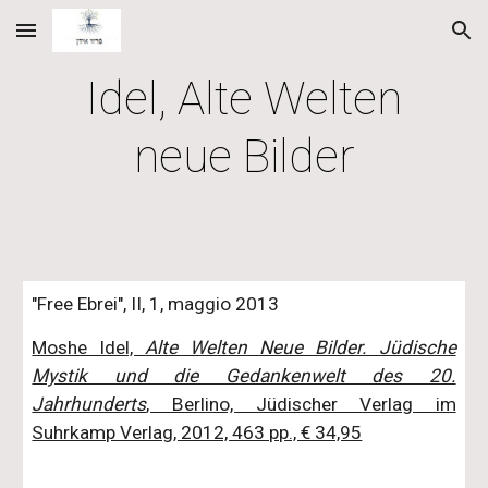
Skip to main content
Skip to navigation
Idel, Alte Welten
neue Bilder
"Free Ebrei", II, 1, maggio 2013
Moshe Idel,
Alte Welten Neue Bilder. Jüdische
Mystik und die Gedankenwelt des 20.
Jahrhunderts
, Berlino, Jüdischer Verlag im
Suhrkamp Verlag, 2012, 463 pp., € 34,95