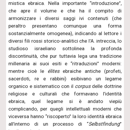
mistica ebraica. Nella importante “introduzione”,
che apre il volume e che ha il compito di
armonizzare i diversi saggi ivi contenuti (che
peraltro presentano comunque una forma
sostanzialmente omogenea), indicando al lettore i
diversi fili rossi storico-analitici che l'A. intreccia, lo
studioso israeliano sottolinea la profonda
discontinuità, che pur tuttavia lega una tradizione
millenaria ai suoi esiti e “ritraduzioni” moderni:
mentre cioè le
élites
ebraiche antiche (profeti,
sacerdoti, re e rabbini) esibivano un legame
organico e sistematico con il
corpus
delle dottrine
religiose e culturali che formavano l’identità
ebraica, quel legame si è andato viepiù
complicando, per quegli intellettuali moderni che
viceversa hanno “riscoperto” la loro identità ebraica
all’interno di un processo di “
Selbstfindung
”