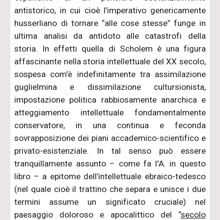
antistorico, in cui cioè l’imperativo genericamente
husserliano di tornare “alle cose stesse” funge in
ultima analisi da antidoto alle catastrofi della
storia. In effetti quella di Scholem è una figura
affascinante nella storia intellettuale del XX secolo,
sospesa com’è indefinitamente tra assimilazione
guglielmina e dissimilazione cultursionista,
impostazione politica rabbiosamente anarchica e
atteggiamento intellettuale fondamentalmente
conservatore, in una continua e feconda
sovrapposizione dei piani accademico-scientifico e
privato-esistenziale. In tal senso può essere
tranquillamente assunto – come fa l'A. in questo
libro – a epitome dell’intellettuale ebraico-tedesco
(nel quale cioè il trattino che separa e unisce i due
termini assume un significato cruciale) nel
paesaggio doloroso e apocalittico del “
secolo