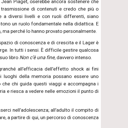
e Jean Piaget, oserebbe ancora sostenere che
a trasmissione di contenuti e credo che più o
diversi livelli e con ruoli differenti, siano
stono un ruolo fondamentale nella didattica. E
an, ma perché lo hanno provato personalmente.
pazio di conoscenza e di crescita e il Lager è
In tutti i sensi. È difficile gestire qualcosa
 suo libro
Non c’è una fine
, davvero intenso.
ché all’efficacia dell’effetto shock ai fini
nei luoghi della memoria possano essere uno
o che chi guida questi viaggi e accompagna i
ia e riesca a vedere nelle emozioni il punto di
rci nell’adolescenza; all’adulto il compito di
are, a partire di qui, un percorso di conoscenza