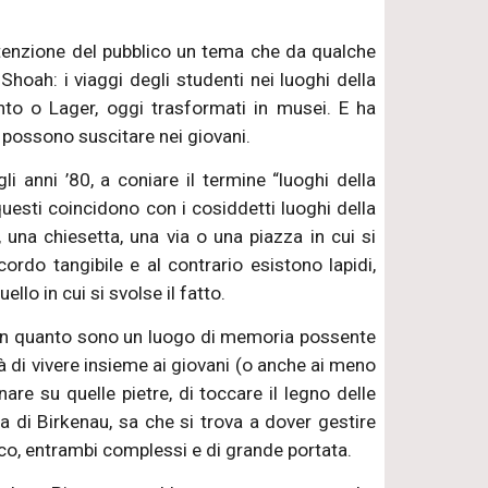
attenzione del pubblico un tema che da qualche
 Shoah: i viaggi degli studenti nei luoghi della
nto o Lager, oggi trasformati in musei. E ha
 possono suscitare nei giovani.
i anni ’80, a coniare il termine “luoghi della
uesti coincidono con i cosiddetti luoghi della
, una chiesetta, una via o una piazza in cui si
ordo tangibile e al contrario esistono lapidi,
ello in cui si svolse il fatto.
 in quanto sono un luogo di memoria possente
 di vivere insieme ai giovani (o anche ai meno
are su quelle pietre, di toccare il legno delle
ta di Birkenau, sa che si trova a dover gestire
co, entrambi complessi e di grande portata.