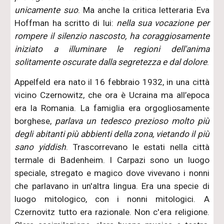
unicamente suo
. Ma anche la critica letteraria Eva
Hoffman ha scritto di lui:
nella sua vocazione per
rompere il silenzio nascosto, ha coraggiosamente
iniziato a illuminare le regioni dell'anima
solitamente oscurate dalla segretezza e dal dolore
.
Appelfeld era nato il 16 febbraio 1932, in una città
vicino Czernowitz, che ora è Ucraina ma all’epoca
era la Romania. La famiglia era orgogliosamente
borghese,
parlava un tedesco prezioso molto più
degli abitanti più abbienti della zona, vietando il più
sano yiddish
. Trascorrevano le estati nella città
termale di Badenheim. I Carpazi sono un luogo
speciale, stregato e magico dove vivevano i nonni
che parlavano in un'altra lingua. Era una specie di
luogo mitologico, con i nonni mitologici. A
Czernovitz tutto era razionale. Non c'era religione.