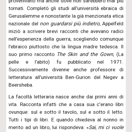
provenivano ma anche dove non sarebbero mai più
tornati. Completò gli studi all’università ebraica di
Gerusalemme e nonostante la già menzionata etica
nazionale del
non guardarsi più indietro
, Appelfeld
iniziò a scrivere brevi racconti che avevano radici
nell’esperienza della guerra, scegliendo comunque
l’ebraico piuttosto che la lingua madre tedesca. Il
suo primo racconto
The Skin and the Gown
, (La
pelle e l’abito) fu pubblicato nel 1971.
Successivamente divenne anche professore di
letteratura all’università Ben-Gurion del Negev a
Beersheba.
La facoltà letteraria nasce anche dai primi anni di
vita. Racconta infatti che a casa sua c'erano libri
ovunque: sul e sotto il tavolo, sul e sotto il letto.
Tutti i tipi di libri. E quando chiedeva al nonno in
merito ad un libro, lui rispondeva: «
Sai, mi ci vuole