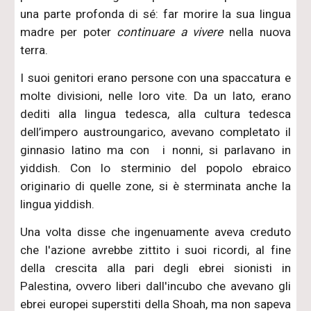
una parte profonda di sé: far morire la sua lingua
madre per poter
continuare a vivere
nella nuova
terra.
I suoi genitori erano persone con una spaccatura e
molte divisioni, nelle loro vite. Da un lato, erano
dediti alla lingua tedesca, alla cultura tedesca
dell’impero austroungarico, avevano completato il
ginnasio latino ma con i nonni, si parlavano in
yiddish. Con lo sterminio del popolo ebraico
originario di quelle zone, si è sterminata anche la
lingua yiddish.
Una volta disse che ingenuamente aveva creduto
che l'azione avrebbe zittito i suoi ricordi, al fine
della crescita alla pari degli ebrei sionisti in
Palestina, ovvero liberi dall'incubo che avevano gli
ebrei europei superstiti della Shoah, ma non sapeva