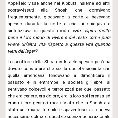
Appelfeld visse anche nel Kibbutz insieme ad altri
sopravvissuti alla Shoah, che dormivano
frequentemente, giocavano a carte e bevevano
spesso durante la notte e che lui spiegava e
sintetizzava in questo modo: «
Ho capito molto
bene il loro modo di vivere e del resto come puoi
vivere un'altra vita rispetto a questa vita quando
vieni dai lager?
Lo scrittore della Shoah in Israele spesso però ha
dovuto constatare che sia la società sionista che
quella americana tendevano a dimenticare il
passato e in entrambe le società gli ebrei si
sentivano colpevoli e terrorizzati per quel passato
che era cenere, era dolore, era la loro sofferenza ed
erano i loro genitori morti. Visto che la Shoah era
stata un trauma terribile e spaventoso, si rendeva
necessario colmare questa assenza generazionale