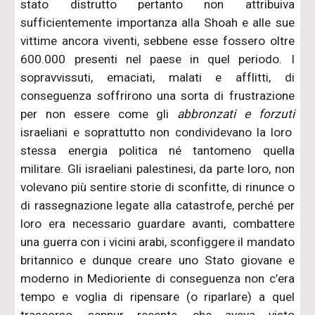
stato distrutto pertanto non attribuiva
sufficientemente importanza alla Shoah e alle sue
vittime ancora viventi, sebbene esse fossero oltre
600.000 presenti nel paese in quel periodo. I
sopravvissuti, emaciati, malati e afflitti, di
conseguenza soffrirono una sorta di frustrazione
per non essere come gli
abbronzati e forzuti
israeliani e soprattutto non condividevano la loro
stessa energia politica né tantomeno quella
militare. Gli israeliani palestinesi, da parte loro, non
volevano più sentire storie di sconfitte, di rinunce o
di rassegnazione legate alla catastrofe, perché per
loro era necessario guardare avanti, combattere
una guerra con i vicini arabi, sconfiggere il mandato
britannico e dunque creare uno Stato giovane e
moderno in Medioriente di conseguenza non c’era
tempo e voglia di ripensare (o riparlare) a quel
trascorso, seppur recente, che aveva visto