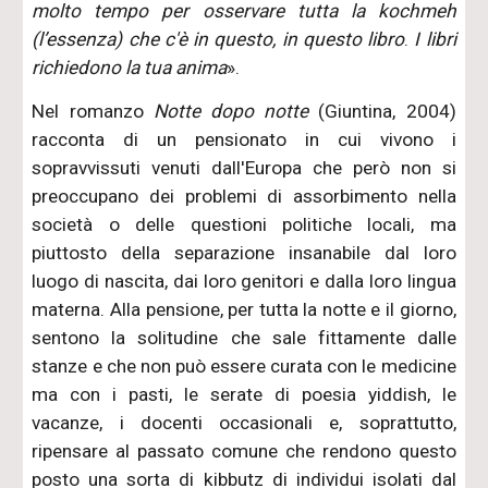
molto tempo per osservare tutta la kochmeh
(l’essenza) che c'è in questo, in questo libro
.
I libri
richiedono la tua anima
».
Nel romanzo
Notte dopo notte
(Giuntina, 2004)
racconta di un pensionato in cui vivono i
sopravvissuti venuti dall'Europa che però non si
preoccupano dei problemi di assorbimento nella
società o delle questioni politiche locali, ma
piuttosto della separazione insanabile dal loro
luogo di nascita, dai loro genitori e dalla loro lingua
materna. Alla pensione, per tutta la notte e il giorno,
sentono la solitudine che sale fittamente dalle
stanze e che non può essere curata con le medicine
ma con i pasti, le serate di poesia yiddish, le
vacanze, i docenti occasionali e, soprattutto,
ripensare al passato comune che rendono questo
posto una sorta di kibbutz di individui isolati dal