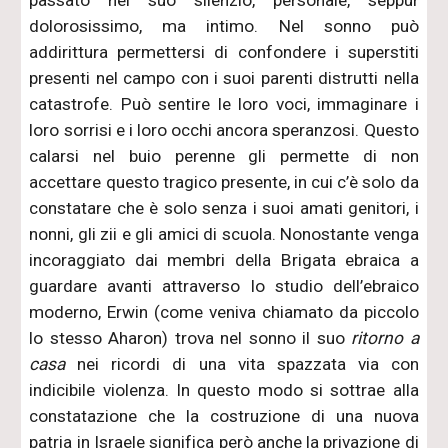
dolorosissimo, ma intimo. Nel sonno può
addirittura permettersi di confondere i superstiti
presenti nel campo con i suoi parenti distrutti nella
catastrofe. Può sentire le loro voci, immaginare i
loro sorrisi e i loro occhi ancora speranzosi. Questo
calarsi nel buio perenne gli permette di non
accettare questo tragico presente, in cui c’è solo da
constatare che è solo senza i suoi amati genitori, i
nonni, gli zii e gli amici di scuola. Nonostante venga
incoraggiato dai membri della Brigata ebraica a
guardare avanti attraverso lo studio dell’ebraico
moderno, Erwin (come veniva chiamato da piccolo
lo stesso Aharon) trova nel sonno il suo
ritorno a
casa
nei ricordi di una vita spazzata via con
indicibile violenza. In questo modo si sottrae alla
constatazione che la costruzione di una nuova
patria in Israele significa però anche la privazione di