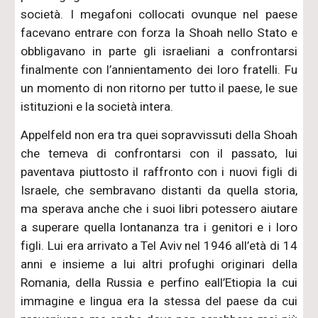
società. I megafoni collocati ovunque nel paese
facevano entrare con forza la Shoah nello Stato e
obbligavano in parte gli israeliani a confrontarsi
finalmente con l’annientamento dei loro fratelli. Fu
un momento di non ritorno per tutto il paese, le sue
istituzioni e la società intera.
Appelfeld non era tra quei sopravvissuti della Shoah
che temeva di confrontarsi con il passato, lui
paventava piuttosto il raffronto con i nuovi figli di
Israele, che sembravano distanti da quella storia,
ma sperava anche che i suoi libri potessero aiutare
a superare quella lontananza tra i genitori e i loro
figli. Lui era arrivato a Tel Aviv nel 1946 all’età di 14
anni e insieme a lui altri profughi originari della
Romania, della Russia e perfino eall’Etiopia la cui
immagine e lingua era la stessa del paese da cui