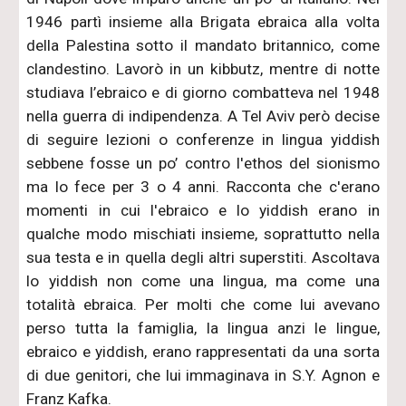
1946 partì insieme alla Brigata ebraica alla volta
della Palestina sotto il mandato britannico, come
clandestino. Lavorò in un kibbutz, mentre di notte
studiava l’ebraico e di giorno combatteva nel 1948
nella guerra di indipendenza. A Tel Aviv però decise
di seguire lezioni o conferenze in lingua yiddish
sebbene fosse un po’ contro l'ethos del sionismo
ma lo fece per 3 o 4 anni. Racconta che c'erano
momenti in cui l'ebraico e lo yiddish erano in
qualche modo mischiati insieme, soprattutto nella
sua testa e in quella degli altri superstiti. Ascoltava
lo yiddish non come una lingua, ma come una
totalità ebraica. Per molti che come lui avevano
perso tutta la famiglia, la lingua anzi le lingue,
ebraico e yiddish, erano rappresentati da una sorta
di due genitori, che lui immaginava in S.Y. Agnon e
Franz Kafka.