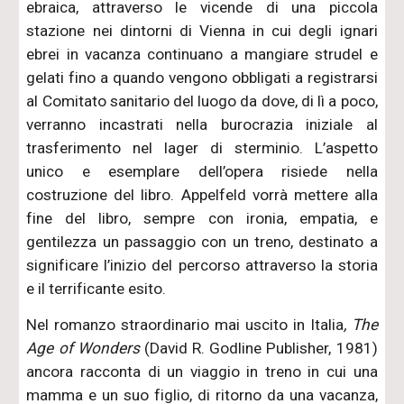
ebraica, attraverso le vicende di una piccola
stazione nei dintorni di Vienna in cui degli ignari
ebrei in vacanza continuano a mangiare strudel e
gelati fino a quando vengono obbligati a registrarsi
al Comitato sanitario del luogo da dove, di lì a poco,
verranno incastrati nella burocrazia iniziale al
trasferimento nel lager di sterminio. L’aspetto
unico e esemplare dell’opera risiede nella
costruzione del libro. Appelfeld vorrà mettere alla
fine del libro, sempre con ironia, empatia, e
gentilezza un passaggio con un treno, destinato a
significare l’inizio del percorso attraverso la storia
e il terrificante esito.
Nel romanzo straordinario mai uscito in Italia
, The
Age of Wonders
(David R. Godline Publisher, 1981)
ancora racconta di un viaggio in treno in cui una
mamma e un suo figlio, di ritorno da una vacanza,