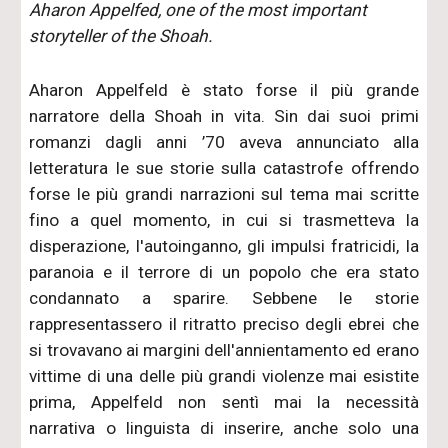
Aharon Appelfed, one of the most important
storyteller of the Shoah.
Aharon Appelfeld è stato forse il più grande
narratore della Shoah in vita. Sin dai suoi primi
romanzi dagli anni ’70 aveva annunciato alla
letteratura le sue storie sulla catastrofe offrendo
forse le più grandi narrazioni sul tema mai scritte
fino a quel momento, in cui si trasmetteva la
disperazione, l'autoinganno, gli impulsi fratricidi, la
paranoia e il terrore di un popolo che era stato
condannato a sparire. Sebbene le storie
rappresentassero il ritratto preciso degli ebrei che
si trovavano ai margini dell'annientamento ed erano
vittime di una delle più grandi violenze mai esistite
prima, Appelfeld non sentì mai la necessità
narrativa o linguista di inserire, anche solo una