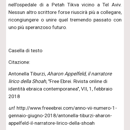
nell’ospedale di a Petah Tikva vicino a Tel Aviv.
Nessun altro scrittore forse riuscirà più a collegare,
ricongiungere o unire quel tremendo passato con
uno più speranzoso futuro.
Casella di testo
Citazione:
Antonella Tiburzi,
Aharon Appelfeld, il narratore
lirico della Shoah
, "Free Ebrei. Rivista online di
identità ebraica contemporanea", VII, 1, febbraio
2018
url
: http://www.freeebrei.com/anno-vii-numero-1-
gennaio-giugno-2018/antonella-tiburzi-aharon-
appelfeld-il-narratore-lirico-della-shoah