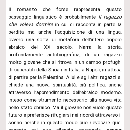
Il romanzo che forse rappresenta questo
passaggio linguistico è probabilmente
Il ragazzo
che voleva dormire
in cui si racconta in parte la
perdita ma anche l’acquisizione di una lingua,
ovvero una sorta di metafora dell’intero popolo
ebraico del XX secolo. Narra la storia,
profondamente autobiografica, di un ragazzo
molto giovane che si ritrova in un campo profughi
di superstiti della Shoah in Italia, a Napoli, in attesa
di partire per la Palestina. A lui e agli altri ragazzi si
chiede una nuova spiritualità, più politica, anche
attraverso l’apprendimento dell’ebraico moderno,
inteso come strumento necessario alla nuova vita
nello stato ebraico. Ma il giovane non vuole questo
futuro e preferisce rifugiarsi nei ricordi attraverso il
sonno perché in questo modo può rievocare quel
passato nel suo silenzio, personale, seppur