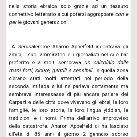
nella storia ebraica solo grazie ad un tessuto
connettivo letterario a cui potersi aggrappare
con e
per
le giovani generazioni.
A Gerusalemme Aharon Appelfeld incontrava gli
amici, i suoi ammiratori e i giornalisti nel suo bar
preferito e a molti sembrava
un calzolaio dalle
mani forti, sicure, gentili e sensibili
. In quella zona
c’erano stati molti attentati nel periodo della
seconda Intifada e lui ne parlava certamente ma
sembrava interessasse di più ancora parlare dei
Carpazi e delle città dove vivevano gli ebrei, le loro
famiglie, le loro storie, la loro lingua yiddish, le
tradizioni e i nomi. Prima dell’arrivo improvviso
della catastrofe. Aharon Appelfeld ci ha lasciato
all’età di 85 anni il giorno 2 gennaio scorso