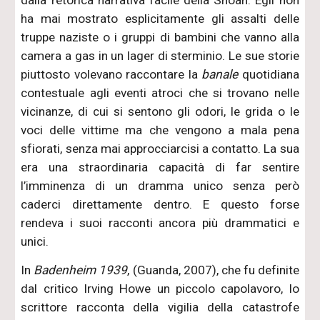
ha mai mostrato esplicitamente gli assalti delle
truppe naziste o i gruppi di bambini che vanno alla
camera a gas in un lager di sterminio. Le sue storie
piuttosto volevano raccontare la
banale
quotidiana
contestuale agli eventi atroci che si trovano nelle
vicinanze, di cui si sentono gli odori, le grida o le
voci delle vittime ma che vengono a mala pena
sfiorati, senza mai approcciarcisi a contatto. La sua
era una straordinaria capacità di far sentire
l’imminenza di un dramma unico senza però
caderci direttamente dentro. E questo forse
rendeva i suoi racconti ancora più drammatici e
unici.
In
Badenheim 1939
, (Guanda, 2007), che fu definite
dal critico Irving Howe un piccolo capolavoro, lo
scrittore racconta della vigilia della catastrofe