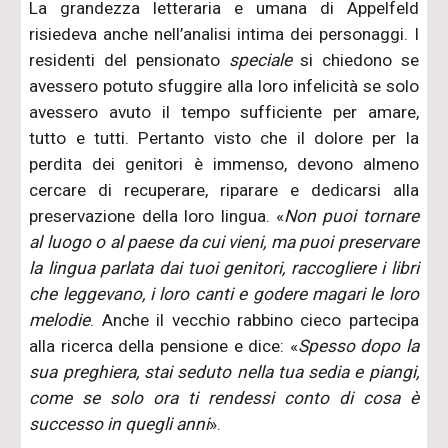
La grandezza letteraria e umana di Appelfeld
risiedeva anche nell’analisi intima dei personaggi. I
residenti del pensionato
speciale
si chiedono se
avessero potuto sfuggire alla loro infelicità se solo
avessero avuto il tempo sufficiente per amare,
tutto e tutti. Pertanto visto che il dolore per la
perdita dei genitori è immenso, devono almeno
cercare di recuperare, riparare e dedicarsi alla
preservazione della loro lingua. «
Non puoi tornare
al luogo o al paese da cui vieni, ma puoi preservare
la lingua parlata dai tuoi genitori, raccogliere i libri
che leggevano, i loro canti e godere magari le loro
melodie
. Anche il vecchio rabbino cieco partecipa
alla ricerca della pensione e dice: «
Spesso dopo la
sua preghiera, stai seduto nella tua sedia e piangi,
come se solo ora ti rendessi conto di cosa è
successo in quegli anni
».