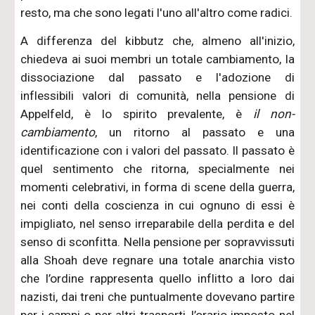
resto, ma che sono legati l'uno all'altro come radici.
A differenza del kibbutz che, almeno all'inizio,
chiedeva ai suoi membri un totale cambiamento, la
dissociazione dal passato e l'adozione di
inflessibili valori di comunità, nella pensione di
Appelfeld, è lo spirito prevalente, è
il non-
cambiamento
, un ritorno al passato e una
identificazione con i valori del passato. Il passato è
quel sentimento che ritorna, specialmente nei
momenti celebrativi, in forma di scene della guerra,
nei conti della coscienza in cui ognuno di essi è
impigliato, nel senso irreparabile della perdita e del
senso di sconfitta. Nella pensione per sopravvissuti
alla Shoah deve regnare una totale anarchia visto
che l’ordine rappresenta quello inflitto a loro dai
nazisti, dai treni che puntualmente dovevano partire
per i campi o per altri trasporti, l’orario imposto nel