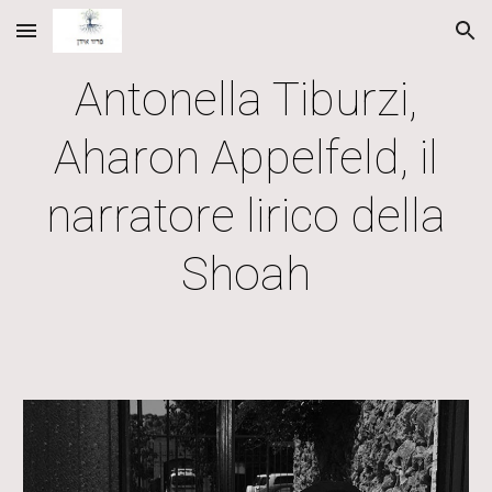
Skip to main content
Skip to navigation
Antonella Tiburzi,
Aharon Appelfeld, il
narratore lirico della
Shoah