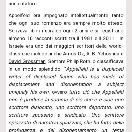
annientatore.
Appelfeld era impegnato intellettualmente tanto
che ogni suo romanzo era sempre molto atteso.
Scriveva libri in ebraico ogni 2 anni e si registrano
almeno 16 racconti scritti tra il 1981 e il 2011. In
Israele era uno dei maggiori scrittori della world-
class che include anche Amos Oz,
A. B. Yehoshua
e
David Grossman
. Sempre Philip Roth lo classificava
in un modo splendido: “
Appelfeld is a displaced
writer of displaced fiction who has made of
displacement and disorientation a subject
uniquely his own
, ovvero
tutto ciò che Appelfeld
non è produce la somma di cio che è e ciòè uno
scrittore dislocato, uno scrittore deportato, uno
scrittore spossato e sradicato. Uno scrittore
spiazzato di narrativa spiazzata, che ha fatto della
profuganza e del disorientamento un tema