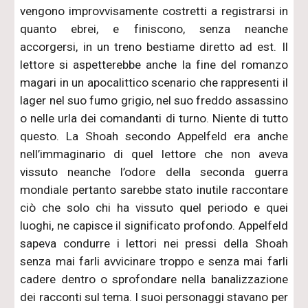
vengono improvvisamente costretti a registrarsi in
quanto ebrei, e finiscono, senza neanche
accorgersi, in un treno bestiame diretto ad est. Il
lettore si aspetterebbe anche la fine del romanzo
magari in un apocalittico scenario che rappresenti il
lager nel suo fumo grigio, nel suo freddo assassino
o nelle urla dei comandanti di turno. Niente di tutto
questo. La Shoah secondo Appelfeld era anche
nell’immaginario di quel lettore che non aveva
vissuto neanche l’odore della seconda guerra
mondiale pertanto sarebbe stato inutile raccontare
ciò che solo chi ha vissuto quel periodo e quei
luoghi, ne capisce il significato profondo. Appelfeld
sapeva condurre i lettori nei pressi della Shoah
senza mai farli avvicinare troppo e senza mai farli
cadere dentro o sprofondare nella banalizzazione
dei racconti sul tema. I suoi personaggi stavano per