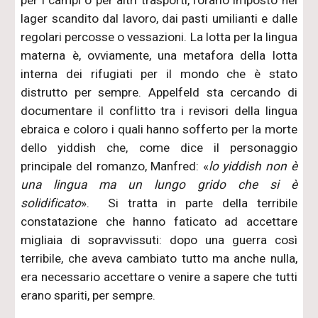
lager scandito dal lavoro, dai pasti umilianti e dalle
regolari percosse o vessazioni. La lotta per la lingua
materna è, ovviamente, una metafora della lotta
interna dei rifugiati per il mondo che è stato
distrutto per sempre. Appelfeld sta cercando di
documentare il conflitto tra i revisori della lingua
ebraica e coloro i quali hanno sofferto per la morte
dello yiddish che, come dice il personaggio
principale del romanzo, Manfred: «
lo yiddish non è
una lingua ma un lungo grido che si è
solidificato
». Si tratta in parte della terribile
constatazione che hanno faticato ad accettare
migliaia di sopravvissuti: dopo una guerra così
terribile, che aveva cambiato tutto ma anche nulla,
era necessario accettare o venire a sapere che tutti
erano spariti, per sempre.