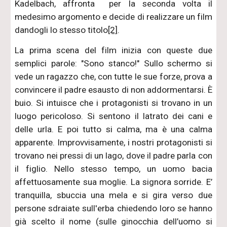
Kadelbach, affronta per la seconda volta il
medesimo argomento e decide di realizzare un film
dandogli lo stesso titolo
[2]
.
La prima scena del film inizia con queste due
semplici parole: "Sono stanco!" Sullo schermo si
vede un ragazzo che, con tutte le sue forze, prova a
convincere il padre esausto di non addormentarsi. È
buio. Si intuisce che i protagonisti si trovano in un
luogo pericoloso. Si sentono il latrato dei cani e
delle urla. E poi tutto si calma, ma è una calma
apparente. Improvvisamente, i nostri protagonisti si
trovano nei pressi di un lago, dove il padre parla con
il figlio. Nello stesso tempo, un uomo bacia
affettuosamente sua moglie. La signora sorride. E’
tranquilla, sbuccia una mela e si gira verso due
persone sdraiate sull'erba chiedendo loro se hanno
già scelto il nome (sulle ginocchia dell’uomo si