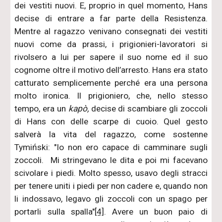
dei vestiti nuovi. E, proprio in quel momento, Hans
decise di entrare a far parte della Resistenza.
Mentre al ragazzo venivano consegnati dei vestiti
nuovi come da prassi, i prigionieri-lavoratori si
rivolsero a lui per sapere il suo nome ed il suo
cognome oltre il motivo dell’arresto. Hans era stato
catturato semplicemente perché era una persona
molto ironica. Il prigioniero, che, nello stesso
tempo, era un
kapò,
decise di scambiare gli zoccoli
di Hans con delle scarpe di cuoio. Quel gesto
salverà la vita del ragazzo, come sostenne
Tymiński: "Io non ero capace di camminare sugli
zoccoli. Mi stringevano le dita e poi mi facevano
scivolare i piedi. Molto spesso, usavo degli stracci
per tenere uniti i piedi per non cadere e, quando non
li indossavo, legavo gli zoccoli con un spago per
portarli sulla spalla"
[4]
. Avere un buon paio di