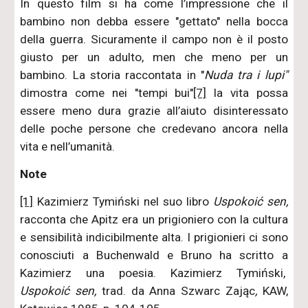
In questo film si ha come l’impressione che il
bambino non debba essere "gettato" nella bocca
della guerra. Sicuramente il campo non è il posto
giusto per un adulto, men che meno per un
bambino. La storia raccontata in "
Nuda tra i lupi"
dimostra come nei "tempi bui"
[7]
la vita possa
essere meno dura grazie all’aiuto disinteressato
delle poche persone che credevano ancora nella
vita e nell’umanità.
Note
[1]
Kazimierz Tymiński nel suo libro
Uspokoić sen,
racconta che Apitz era un prigioniero con la cultura
e sensibilità indicibilmente alta. I prigionieri ci sono
conosciuti a Buchenwald e Bruno ha scritto a
Kazimierz una poesia. Kazimierz Tymiński,
Uspokoić sen,
trad. da Anna Szwarc Zając
,
KAW,