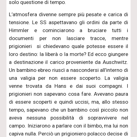
solo questione di tempo.
L’atmosfera divenne sempre più pesate e carica di
tensione. Le SS aspettavano gli ordini da parte di
Himmler e cominciarono a bruciare tutti i
documenti per non lasciare tracce, mentre
prigionieri si chiedevano quale potesse essere il
loro destino: la liberà o la morte? Ed ecco giungere
a destinazione il carico proveniente da Auschwitz.
Un bambino ebreo riuscì a nascondersi all’interno di
una valigia per non essere scoperto. La valigia
venne trovata da Hans e dai suoi compagni. I
prigionieri non sapevano cosa fare. Avevano paura
di essere scoperti e quindi uccisi, ma, allo stesso
tempo, sapevano che un bambino così piccolo non
aveva nessuna possibilità di sopravvivere nel
campo. Iniziarono a parlare con il bimbo, ma lui non
capiva nulla. Perciò un prigioniero polacco decise di