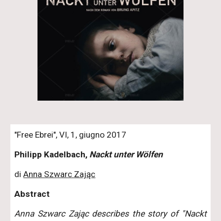
"Free Ebrei", VI, 1, giugno 2017
Philipp Kadelbach,
Nackt unter Wölfen
di
Anna Szwarc Zając
Abstract
Anna Szwarc Zając describes the story of "Nackt