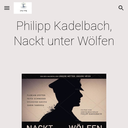
Skip to main content
Skip to navigation
Philipp Kadelbach,
Nackt unter Wölfen