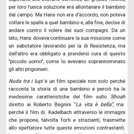
per loro l’unica soluzione era allontanare il bambino
dal campo. Ma Hans non era d’accordo, non poteva
voltare le spalle a quel bambino e, alla fine, decise di
andare contro il volere dei suoi compagni. Da un
lato, Hans doveva continuare la sua missione come
un sabotatore lavorando per la di Resistenza, ma
dall’altro era obbligato a prendersi cura di questo
"piccolo uomo", come lo avevano soprannominato
gli altri prigionieri.
Nuda tra i lupi
è un film speciale non solo perché
racconta la storia di una bambino e perciò ha le
medesime caratteristiche del film sullo
Shoah
diretto ai Roberto Begnini “
La vita è bella”,
ma
perché il film di
Kadelbach attraverso le immagini
che propone, talvolta forti e strazianti, trasmette
allo spettatore tutte queste emozioni contrastanti.