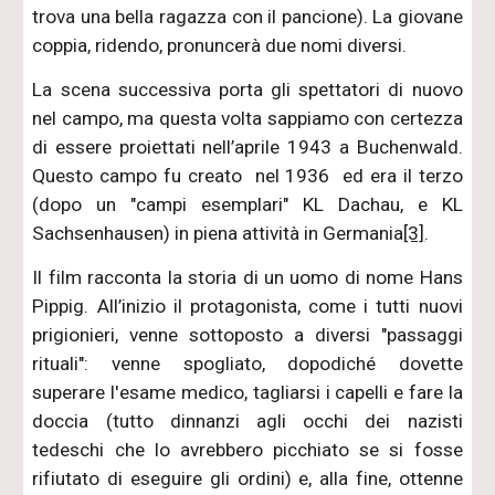
trova una bella ragazza con il pancione). La giovane
coppia, ridendo, pronuncerà due nomi diversi.
La scena successiva porta gli spettatori di nuovo
nel campo, ma questa volta sappiamo con certezza
di essere proiettati nell’aprile 1943 a Buchenwald.
Questo campo fu creato nel 1936 ed era il terzo
(dopo un "campi esemplari" KL Dachau, e KL
Sachsenhausen) in piena attività in Germania
[3]
.
Il film racconta la storia di un uomo di nome Hans
Pippig. All’inizio il protagonista, come i tutti nuovi
prigionieri, venne sottoposto a diversi "passaggi
rituali": venne spogliato, dopodiché dovette
superare l'esame medico, tagliarsi i capelli e fare la
doccia (tutto dinnanzi agli occhi dei nazisti
tedeschi che lo avrebbero picchiato se si fosse
rifiutato di eseguire gli ordini) e, alla fine, ottenne