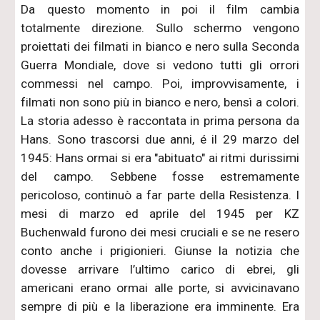
Da questo momento in poi il film cambia
totalmente direzione. Sullo schermo vengono
proiettati dei filmati in bianco e nero sulla Seconda
Guerra Mondiale, dove si vedono tutti gli orrori
commessi nel campo. Poi, improvvisamente, i
filmati non sono più in bianco e nero, bensì a colori.
La storia adesso è raccontata in prima persona da
Hans. Sono trascorsi due anni, é il 29 marzo del
1945: Hans ormai si era "abituato" ai ritmi durissimi
del campo. Sebbene fosse estremamente
pericoloso, continuò a far parte della Resistenza. I
mesi di marzo ed aprile del 1945 per KZ
Buchenwald furono dei mesi cruciali e se ne resero
conto anche i prigionieri. Giunse la notizia che
dovesse arrivare l’ultimo carico di ebrei, gli
americani erano ormai alle porte, si avvicinavano
sempre di più e la liberazione era imminente. Era