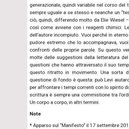
generazionale, quindi variabile nel corso del
sempre uguale a se stesso e neanche un “tes
ciò, quindi, differendo molto da Elie Wiesel 
così come avviene con i reagenti chimici. Lev
dell’autore incompiuto. Vuoi perché in eterno 
pudore estremo che lo accompagnava, vuoi 
confronti delle proprie parole. Su questo v
molte delle suggestioni della letteratura d
questioni che hanno attraversato il suo tempo,
questo ritratto in movimento. Una sorta di
questione di fondo è questa: può Levi aiutarc
per affrontare i tempi correnti con lo spirito d
scrittura è sempre una commistione tra l’ordin
Un corpo a corpo, in altri termini.
Note
* Apparso sul “Manifesto” il 17 settembre 2015