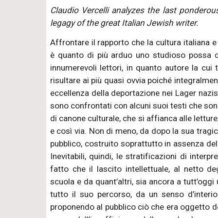
Claudio Vercelli analyzes the last ponderou
legagy of the great Italian Jewish writer.
Affrontare il rapporto che la cultura italiana 
è quanto di più arduo uno studioso possa da
innumerevoli lettori, in quanto autore la cui
risultare ai più quasi ovvia poiché integralmen
eccellenza della deportazione nei Lager nazisti
sono confrontati con alcuni suoi testi che sono
di canone culturale, che si affianca alle lettu
e così via. Non di meno, da dopo la sua tragi
pubblico, costruito soprattutto in assenza del
Inevitabili, quindi, le stratificazioni di interp
fatto che il lascito intellettuale, al netto deg
scuola e da quant’altri, sia ancora a tutt’oggi
tutto il suo percorso, da un senso d’interio
proponendo al pubblico ciò che era oggetto dell