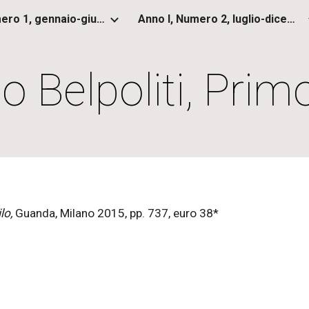
Anno I, Numero 1, gennaio-giugno 2012
Anno I, Numero 2, luglio-dicembre 2012
ip to main content
Skip to navigat
 Belpoliti, Prim
ilo,
Guanda, Milano 2015, pp. 737, euro 38*