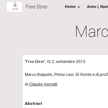
Free Ebrei
Home
Sk
Marco
"Free Ebrei", IV, 2, settembre 2015
Marco Belpoliti,
Primo Levi. Di fronte e di prof
di
Claudio Vercelli
Abstract