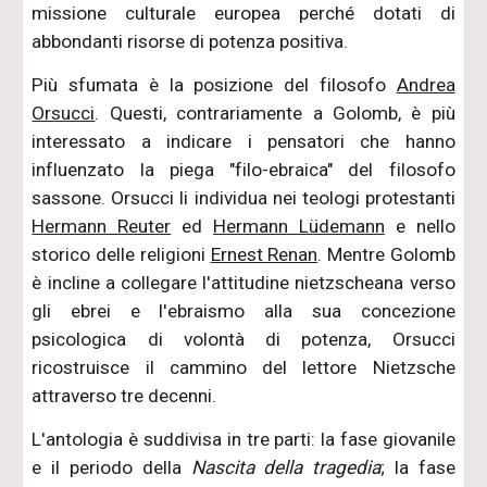
missione culturale europea perché dotati di
abbondanti risorse di potenza positiva.
Più sfumata è la posizione del filosofo
Andrea
Orsucci
. Questi, contrariamente a Golomb, è più
interessato a indicare i pensatori che hanno
influenzato la piega "filo-ebraica" del filosofo
sassone. Orsucci li individua nei teologi protestanti
Hermann Reuter
ed
Hermann Lüdemann
e nello
storico delle religioni
Ernest Renan
. Mentre Golomb
è incline a collegare l'attitudine nietzscheana verso
gli ebrei e l'ebraismo alla sua concezione
psicologica di volontà di potenza, Orsucci
ricostruisce il cammino del lettore Nietzsche
attraverso tre decenni.
L'antologia è suddivisa in tre parti: la fase giovanile
e il periodo della
Nascita della tragedia
; la fase