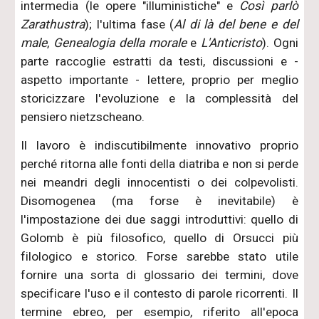
intermedia (le opere "illuministiche" e
Così parlò
Zarathustra
); l'ultima fase (
Al di là del bene e del
male
,
Genealogia della morale
e
L'Anticristo
). Ogni
parte raccoglie estratti da testi, discussioni e -
aspetto importante - lettere, proprio per meglio
storicizzare l'evoluzione e la complessità del
pensiero nietzscheano.
Il lavoro è indiscutibilmente innovativo proprio
perché ritorna alle fonti della diatriba e non si perde
nei meandri degli innocentisti o dei colpevolisti.
Disomogenea (ma forse è inevitabile) è
l'impostazione dei due saggi introduttivi: quello di
Golomb è più filosofico, quello di Orsucci più
filologico e storico. Forse sarebbe stato utile
fornire una sorta di glossario dei termini, dove
specificare l'uso e il contesto di parole ricorrenti. Il
termine ebreo, per esempio, riferito all'epoca