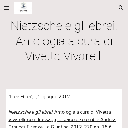
Skip to main content
Skip to navigation
Nietzsche e gli ebrei.
Antologia a cura di
Vivetta Vivarelli
"Free Ebrei", I, 1, giugno 2012
Nietzsche e gli ebrei
, Antologia a cura di Vivetta
Vivarelli, con due saggi di Jacob Golomb e Andrea
Orsucci, Firenze, La Giuntina, 2012, 270 pp., 15 €