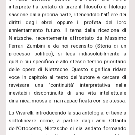
interprete ha tentato di tirare il filosofo e filologo
sassone dalla propria parte, ritenendolo l'alfiere dei
diritti degli ebrei oppure il profeta del loro
annientamento futuro. Il tema della ricezione di
Nietzsche, recentemente affrontato da Massimo
Ferrari Zumbini e da noi recensito (
Storia di un
processo politico
), si lega indissolubilmente a
quello più specifico e allo stesso tempo prioritario
delle opere di Nietzsche. Questo significa ridare
voce in capitolo al testo dell'autore e cercare di
ravvisare una "continuità" interpretativa nelle
inevitabili discontinuità di una vita intellettuale
dinamica, mossa e mai rappacificata con se stessa.
La Vivarelli, introducendo la sua antologia, ci tiene a
sottolineare come, a partire dagli anni Ottanta
dell'Ottocento, Nietzsche si sia andato formando