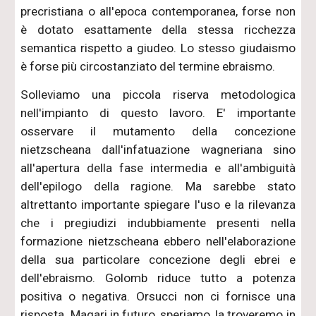
precristiana o all'epoca contemporanea, forse non
è dotato esattamente della stessa ricchezza
semantica rispetto a giudeo. Lo stesso giudaismo
è forse più circostanziato del termine ebraismo.
Solleviamo una piccola riserva metodologica
nell'impianto di questo lavoro. E' importante
osservare il mutamento della concezione
nietzscheana dall'infatuazione wagneriana sino
all'apertura della fase intermedia e all'ambiguità
dell'epilogo della ragione. Ma sarebbe stato
altrettanto importante spiegare l'uso e la rilevanza
che i pregiudizi indubbiamente presenti nella
formazione nietzscheana ebbero nell'elaborazione
della sua particolare concezione degli ebrei e
dell'ebraismo. Golomb riduce tutto a potenza
positiva o negativa. Orsucci non ci fornisce una
risposta. Magari in futuro, speriamo, la troveremo in