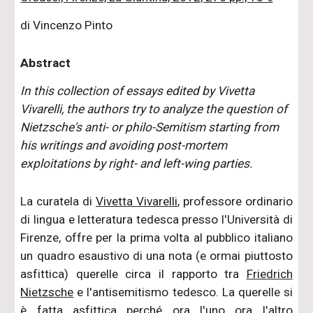
di Vincenzo Pinto
Abstract
In this collection of essays edited by Vivetta
Vivarelli, the authors try to analyze the question of
Nietzsche's anti- or philo-Semitism starting from
his writings and avoiding post-mortem
exploitations by right- and left-wing parties.
La curatela di
Vivetta Vivarelli
, professore ordinario
di lingua e letteratura tedesca presso l'Università di
Firenze, offre per la prima volta al pubblico italiano
un quadro esaustivo di una nota (e ormai piuttosto
asfittica) querelle circa il rapporto tra
Friedrich
Nietzsche
e l'antisemitismo tedesco. La querelle si
è fatta asfittica perché ora l'uno ora l'altro