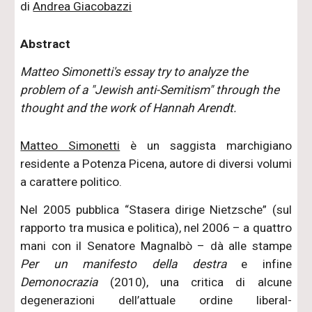
di
Andrea Giacobazzi
Abstract
Matteo Simonetti's essay try to analyze the
problem of a "Jewish anti-Semitism" through the
thought and the work of Hannah Arendt.
Matteo Simonetti
è un saggista marchigiano
residente a Potenza Picena, autore di diversi volumi
a carattere politico.
Nel 2005 pubblica “Stasera dirige Nietzsche” (sul
rapporto tra musica e politica), nel 2006 – a quattro
mani con il Senatore Magnalbò – dà alle stampe
Per un manifesto della destra
e infine
Demonocrazia
(2010), una critica di alcune
degenerazioni dell’attuale ordine liberal-