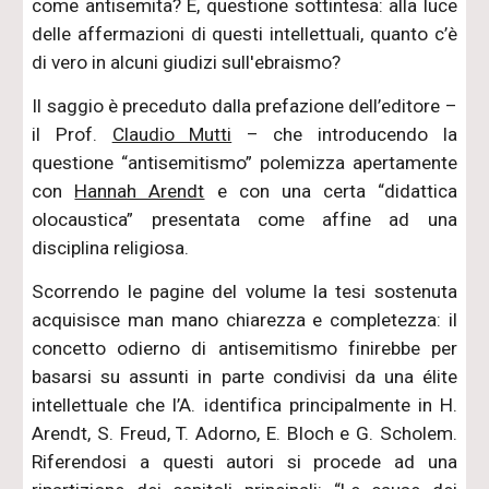
come antisemita? E, questione sottintesa: alla luce
delle affermazioni di questi intellettuali, quanto c’è
di vero in alcuni giudizi sull'ebraismo?
Il saggio è preceduto dalla prefazione dell’editore –
il Prof.
Claudio Mutti
– che introducendo la
questione “antisemitismo” polemizza apertamente
con
Hannah Arendt
e con una certa “didattica
olocaustica” presentata come affine ad una
disciplina religiosa.
Scorrendo le pagine del volume la tesi sostenuta
acquisisce man mano chiarezza e completezza: il
concetto odierno di antisemitismo finirebbe per
basarsi su assunti in parte condivisi da una élite
intellettuale che l’A. identifica principalmente in H.
Arendt, S. Freud, T. Adorno, E. Bloch e G. Scholem.
Riferendosi a questi autori si procede ad una