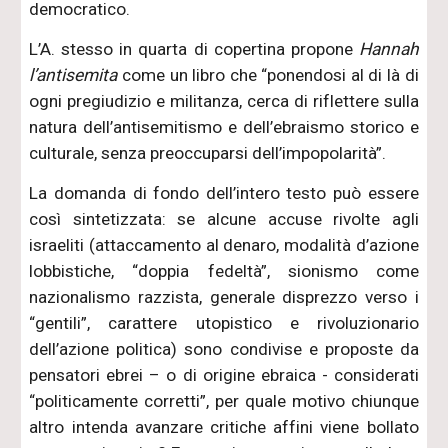
democratico.
L’A. stesso in quarta di copertina propone
Hannah
l’antisemita
come un libro che “ponendosi al di là di
ogni pregiudizio e militanza, cerca di riflettere sulla
natura dell’antisemitismo e dell’ebraismo storico e
culturale, senza preoccuparsi dell’impopolarità”.
La domanda di fondo dell’intero testo può essere
così sintetizzata: se alcune accuse rivolte agli
israeliti (attaccamento al denaro, modalità d’azione
lobbistiche, “doppia fedeltà”, sionismo come
nazionalismo razzista, generale disprezzo verso i
“gentili”, carattere utopistico e rivoluzionario
dell’azione politica) sono condivise e proposte da
pensatori ebrei – o di origine ebraica - considerati
“politicamente corretti”, per quale motivo chiunque
altro intenda avanzare critiche affini viene bollato