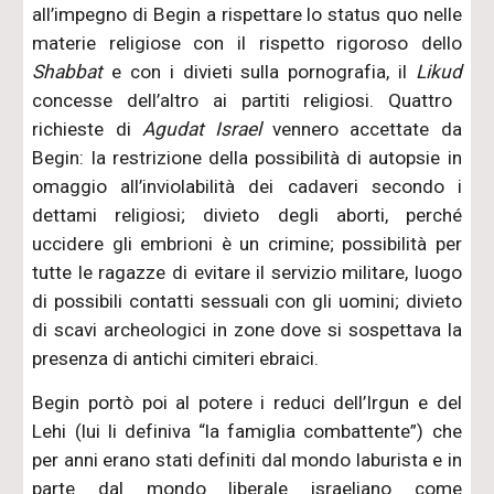
all’impegno di Begin a rispettare lo status quo nelle
materie religiose con il rispetto rigoroso dello
Shabbat
e con i divieti sulla pornografia, il
Likud
concesse dell’altro ai partiti religiosi. Quattro
richieste di
Agudat Israel
vennero accettate da
Begin: la restrizione della possibilità di autopsie in
omaggio all’inviolabilità dei cadaveri secondo i
dettami religiosi; divieto degli aborti, perché
uccidere gli embrioni è un crimine; possibilità per
tutte le ragazze di evitare il servizio militare, luogo
di possibili contatti sessuali con gli uomini; divieto
di scavi archeologici in zone dove si sospettava la
presenza di antichi cimiteri ebraici.
Begin portò poi al potere i reduci dell’Irgun e del
Lehi (lui li definiva “la famiglia combattente”) che
per anni erano stati definiti dal mondo laburista e in
parte dal mondo liberale israeliano come