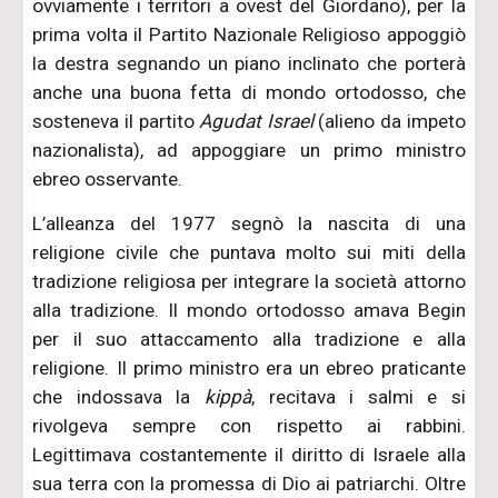
ovviamente i territori a ovest del Giordano), per la
prima volta il Partito Nazionale Religioso appoggiò
la destra segnando un piano inclinato che porterà
anche una buona fetta di mondo ortodosso, che
sosteneva il partito
Agudat Israel
(alieno da impeto
nazionalista), ad appoggiare un primo ministro
ebreo osservante.
L’alleanza del 1977 segnò la nascita di una
religione civile che puntava molto sui miti della
tradizione religiosa per integrare la società attorno
alla tradizione. Il mondo ortodosso amava Begin
per il suo attaccamento alla tradizione e alla
religione. Il primo ministro era un ebreo praticante
che indossava la
kippà
, recitava i salmi e si
rivolgeva sempre con rispetto ai rabbini.
Legittimava costantemente il diritto di Israele alla
sua terra con la promessa di Dio ai patriarchi. Oltre