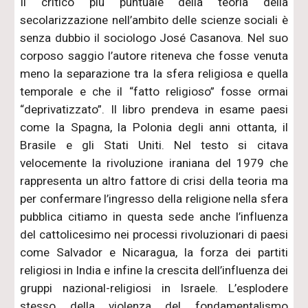
Il critico più puntuale della teoria della
secolarizzazione nell’ambito delle scienze sociali è
senza dubbio il sociologo José Casanova. Nel suo
corposo saggio l’autore riteneva che fosse venuta
meno la separazione tra la sfera religiosa e quella
temporale e che il “fatto religioso” fosse ormai
“deprivatizzato”. Il libro prendeva in esame paesi
come la Spagna, la Polonia degli anni ottanta, il
Brasile e gli Stati Uniti. Nel testo si citava
velocemente la rivoluzione iraniana del 1979 che
rappresenta un altro fattore di crisi della teoria ma
per confermare l’ingresso della religione nella sfera
pubblica citiamo in questa sede anche l’influenza
del cattolicesimo nei processi rivoluzionari di paesi
come Salvador e Nicaragua, la forza dei partiti
religiosi in India e infine la crescita dell’influenza dei
gruppi nazional-religiosi in Israele. L’esplodere
stesso della violenza del fondamentalismo