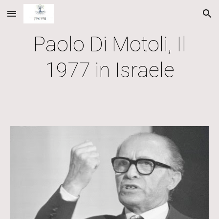
Skip to main content
Skip to navigation
Paolo Di Motoli, Il
1977 in Israele