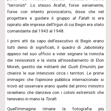
“terroristi”. Lo stesso Arafat, forse seriamente,
forse con intento provocatorio, disse che nel
progettare e guidare il gruppo
al Fatah
si era
ispirato alle imprese dell’Irgun di cui Begin era stato
comandante dal 1943 al 1948.
I primi atti da capo dell’esecutivo di Begin erano
tutti densi di significati, il quadro di Jabotinsky
appeso nel suo ufficio a voler segnare la rivincita
dei revisionisti e la visita all’insediamento di Elon
Moreh, gestito dai militanti del
Gush Emunim
, per
chiarire le sue intenzioni circa i territori. Le prime
immagini che l’opinione pubblica internazionale si
trovò ad osservare erano quelle del primo ministro
israeliano che danzava con i coloni estremisti che
tenevano in mano la
Torah
.
Quell’immagine rimane la fotografia più