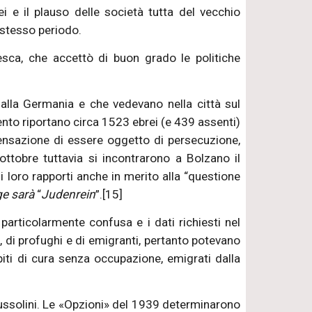
ei e il plauso delle società tutta del vecchio
 stesso periodo.
sca, che accettò di buon grado le politiche
alla Germania e che vedevano nella città sul
imento riportano circa 1523 ebrei (e 439 assenti)
sensazione di essere oggetto di persecuzione,
ottobre tuttavia si incontrarono a Bolzano il
 i loro rapporti anche in merito alla “questione
ge sarà
“
Judenrein
”.[15]
rticolarmente confusa e i dati richiesti nel
, di profughi e di emigranti, pertanto potevano
iti di cura senza occupazione, emigrati dalla
Mussolini. Le «Opzioni» del 1939 determinarono