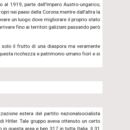
no al 1919, parte dell’Impero Austro-ungarico,
opri nei paesi della Corona mentre dall’altra la
vare un luogo dove migliorare il proprio stato
rivare fino ai territori galiziani passando però
e solo il frutto di una diaspora ma veramente
questa ricchezza e patrimonio umano fiorì e si
azione estera del partito nazionalsocialista
 di Hitler. Tale gruppo aveva ottenuto un certo
in questa area e ben 317 in tutta Italia. Il 31