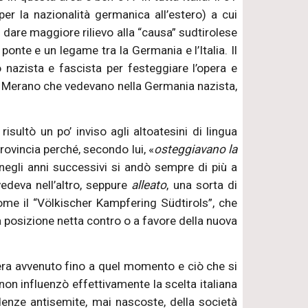
per la nazionalità germanica all’estero) a cui
 dare maggiore rilievo alla “causa” sudtirolese
ponte e un legame tra la Germania e l’Italia. Il
 nazista e fascista per festeggiare l’opera e
di Merano che vedevano nella Germania nazista,
ultò un po’ inviso agli altoatesini di lingua
rovincia perché, secondo lui, «
osteggiavano la
 negli anni successivi si andò sempre di più a
edeva nell’altro, seppure
alleato
, una sorta di
me il “Völkischer Kampfering Südtirols”, che
 posizione netta contro o a favore della nuova
era avvenuto fino a quel momento e ciò che si
on influenzò effettivamente la scelta italiana
denze antisemite, mai nascoste, della società