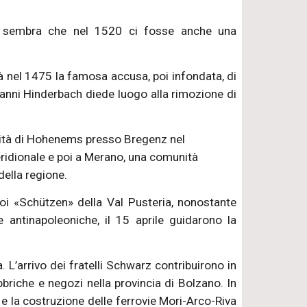
 e sembra che nel 1520 ci fosse anche una
Già nel 1475 la famosa accusa, poi infondata, di
anni Hinderbach diede luogo alla rimozione di
munità di Hohenems presso Bregenz nel
eridionale e poi a Merano, una comunità
della regione.
uoi «Schützen» della Val Pusteria, nonostante
e antinapoleoniche, il 15 aprile guidarono la
L’arrivo dei fratelli Schwarz contribuirono in
briche e negozi nella provincia di Bolzano. In
o e la costruzione delle ferrovie Mori-Arco-Riva