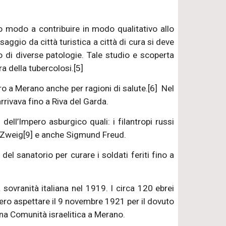
o modo a contribuire in modo qualitativo allo
saggio da città turistica a città di cura si deve
 di diverse patologie. Tale studio e scoperta
a della tubercolosi.[5]
ro a Merano anche per ragioni di salute.[6] Nel
rivava fino a Riva del Garda.
ell’Impero asburgico quali: i filantropi russi
n Zweig[9] e anche Sigmund Freud.
el sanatorio per curare i soldati feriti fino a
sovranità italiana nel 1919. I circa 120 ebrei
tero aspettare il 9 novembre 1921 per il dovuto
na Comunità israelitica a Merano.