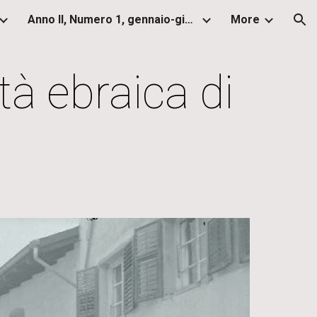
Anno II, Numero 1, gennaio-giugno 2013
More
ion
tà ebraica di