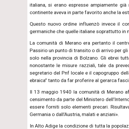
italiana, si erano espresse ampiamente già ne
continente aveva in parte favorito anche la est
Questo nuovo ordine influenzò invece il co
germaniche che quelle italiane soprattutto in 
La comunità di Merano era pertanto il centr
Passirio un punto di transito o di arrivo per gl
solo nella provincia di Bolzano. Gli ebrei t
nonostante le misure razziali, tale da preve
segretario del Pnf locale e il capogruppo del
ebraica” tanto da far proferire al gerarca fas
Il 13 maggio 1940 la comunità di Merano aff
censimento da parte del Ministero dell’Interno
essere forniti solo elementi precari. Risult
Germania o dall’Austria, malati e anziani».
In Alto Adige la condizione di tutta la popol