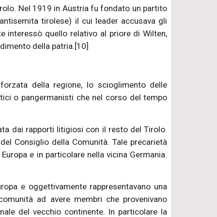
rolo. Nel 1919 in Austria fu fondato un partito
ntisemita tirolese) il cui leader accusava gli
 interessò quello relativo al priore di Wilten,
adimento della patria.[10]
forzata della regione, lo scioglimento delle
ttici o pangermanisti che nel corso del tempo
dai rapporti litigiosi con il resto del Tirolo.
el Consiglio della Comunità. Tale precarietà
 Europa e in particolare nella vicina Germania.
’Europa e oggettivamente rappresentavano una
he comunità ad avere membri che provenivano
ale del vecchio continente. In particolare la