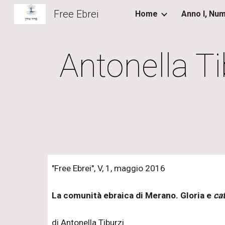
Free Ebrei
Home
Sk
Antonella Ti
"Free Ebrei", V, 1, maggio 2016
La comunità ebraica di Merano. Gloria e
ca
di Antonella Tiburzi