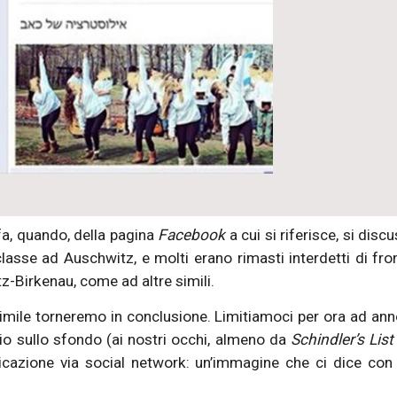
fa, quando, della pagina
Facebook
a cui si riferisce, si dis
classe ad Auschwitz, e molti erano rimasti interdetti di fro
z-Birkenau, come ad altre simili.
simile torneremo in conclusione. Limitiamoci per ora ad ann
icio sullo sfondo (ai nostri occhi, almeno da
Schindler’s Lis
nicazione via social network: un’immagine che ci dice co