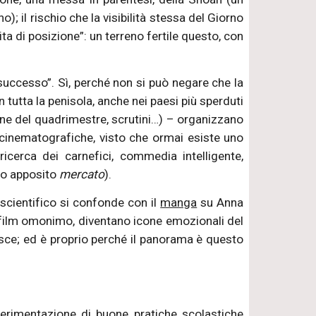
); il rischio che la visibilità stessa del Giorno
ta di posizione”: un terreno fertile questo, con
“successo”. Sì, perché non si può negare che la
 tutta la penisola, anche nei paesi più sperduti
(fine del quadrimestre, scrutini…) – organizzano
 cinematografiche, visto che ormai esiste uno
 ricerca dei carnefici, commedia intelligente,
to apposito
mercato
).
 scientifico si confonde con il
manga
su Anna
film omonimo, diventano icone emozionali del
risce; ed è proprio perché il panorama è questo
sperimentazione di buone pratiche scolastiche