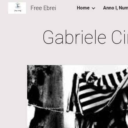
Free Ebrei
Home
Sk
Gabriele C