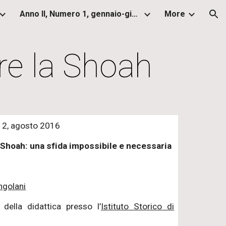
Anno II, Numero 1, gennaio-giugno 2013
More
ion
re la Shoah
V, 2, agosto 2016
 Shoah: una sfida impossibile e necessaria
ngolani
 della didattica presso l’
Istituto Storico di