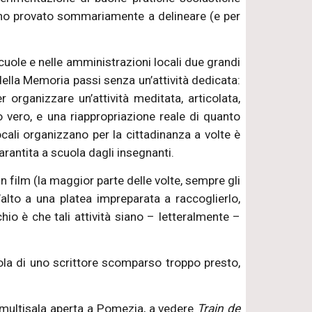
e ho provato sommariamente a delineare (e per
scuole e nelle amministrazioni locali due grandi
o della Memoria passi senza un’attività dedicata:
organizzare un’attività meditata, articolata,
vero, e una riappropriazione reale di quanto
cali organizzano per la cittadinanza a volte è
rantita a scuola dagli insegnanti.
un film (la maggior parte delle volte, sempre gli
’alto a una platea impreparata a raccoglierlo,
chio è che tali attività siano – letteralmente –
uola di uno scrittore scomparso troppo presto,
 multisala aperta a Pomezia, a vedere
Train de