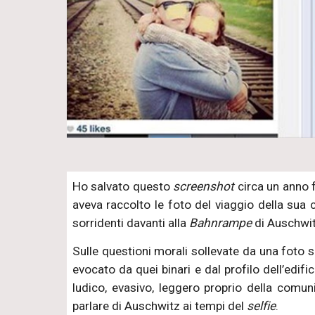
Ho salvato questo
screenshot
circa un anno 
aveva raccolto le foto del viaggio della sua 
sorridenti davanti alla
Bahnrampe
di Auschwit
Sulle questioni morali sollevate da una foto 
evocato da quei binari e dal profilo dell’edif
ludico, evasivo, leggero proprio della comu
parlare di Auschwitz ai tempi del
selfie
.