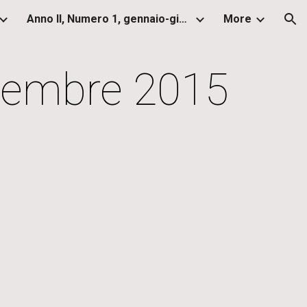
Anno II, Numero 1, gennaio-giugno 2013
More
ion
icembre 2015