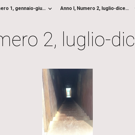
Anno I, Numero 1, gennaio-giugno 2012
Anno I, Numero 2, luglio-dicembre 2012
ip to main content
Skip to navigat
mero 2, luglio-d