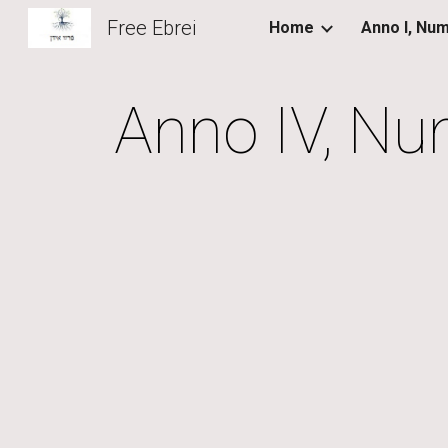
Free Ebrei
Home
Sk
Anno IV, Nu